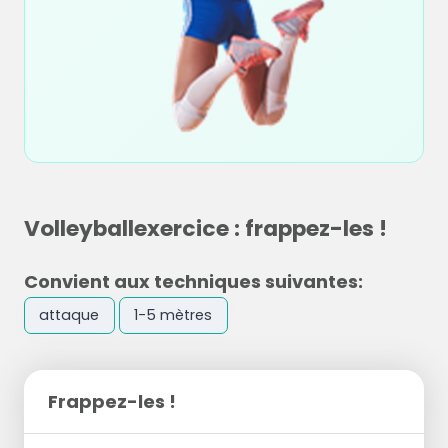
Volleyballexercice : frappez-les !
Convient aux techniques suivantes:
attaque
1-5 mètres
Frappez-les !