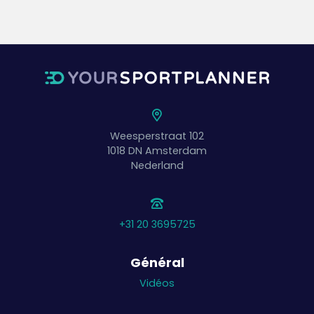
Weesperstraat 102
1018 DN
Amsterdam
Nederland
+31 20 3695725
Général
Vidéos