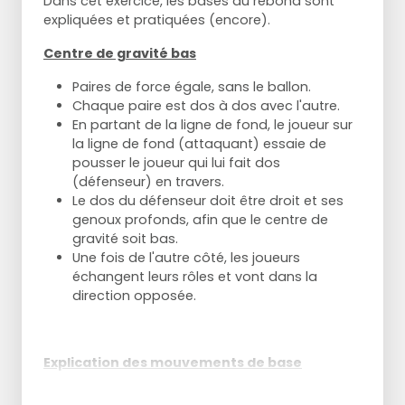
Dans cet exercice, les bases du rebond sont
expliquées et pratiquées (encore).
Centre de gravité bas
Paires de force égale, sans le ballon.
Chaque paire est dos à dos avec l'autre.
En partant de la ligne de fond, le joueur sur
la ligne de fond (attaquant) essaie de
pousser le joueur qui lui fait dos
(défenseur) en travers.
Le dos du défenseur doit être droit et ses
genoux profonds, afin que le centre de
gravité soit bas.
Une fois de l'autre côté, les joueurs
échangent leurs rôles et vont dans la
direction opposée.
Explication des mouvements de base
Regardez où va l'attaquant.