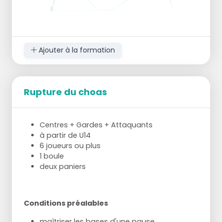
Ajouter à la formation
Rupture du choas
Centres + Gardes + Attaquants
à partir de U14
6 joueurs ou plus
1 boule
deux paniers
Conditions préalables
maîtriser les bases d'une pause