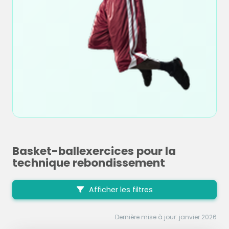
Basket-ballexercices pour la
technique rebondissement
Afficher les filtres
Dernière mise à jour: janvier 2026