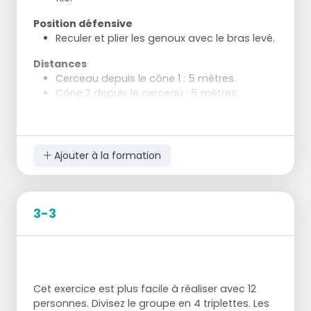
Position défensive
Reculer et plier les genoux avec le bras levé.
Distances
Cerceau depuis le cône 1 : 5 mètres.
Cône 2 depuis le cerceau : 5 mètres.
Cône 3 depuis le cône 2 : 5 mètres.
Poteau depuis le cône 3 : 4 mètres.
Ajouter à la formation
3-3
Cet exercice est plus facile à réaliser avec 12
personnes. Divisez le groupe en 4 triplettes. Les