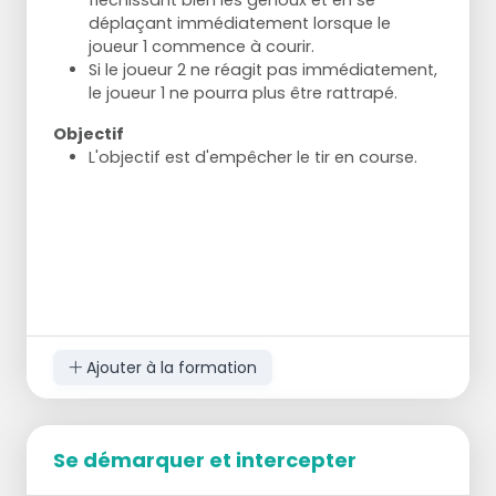
fléchissant bien les genoux et en se
déplaçant immédiatement lorsque le
joueur 1 commence à courir.
Si le joueur 2 ne réagit pas immédiatement,
le joueur 1 ne pourra plus être rattrapé.
Objectif
L'objectif est d'empêcher le tir en course.
Ajouter à la formation
Se démarquer et intercepter