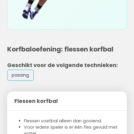
Korfbaloefening: flessen korfbal
Geschikt voor de volgende technieken:
passing
Flessen korfbal
Flessen voetbal alleen dan gooiend.
Voor iedere speler is er één fles gevuld met
water.