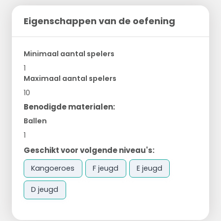
Eigenschappen van de oefening
Minimaal aantal spelers
1
Maximaal aantal spelers
10
Benodigde materialen:
Ballen
1
Geschikt voor volgende niveau's:
Kangoeroes
F jeugd
E jeugd
D jeugd