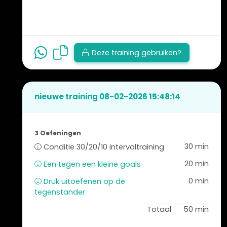
Deze training gebruiken?
nieuwe training 08-02-2026 15:48:14
3 Oefeningen
30 min
Conditie 30/20/10 intervaltraining
20 min
Een tegen een kleine goals
0 min
Druk uitoefenen op de
tegenstander
Totaal
50 min