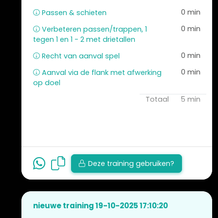
0 min
Passen & schieten
0 min
Verbeteren passen/trappen, 1
tegen 1 en 1 - 2 met drietallen
0 min
Recht van aanval spel
0 min
Aanval via de flank met afwerking
op doel
Totaal
5 min
Deze training gebruiken?
nieuwe training 19-10-2025 17:10:20