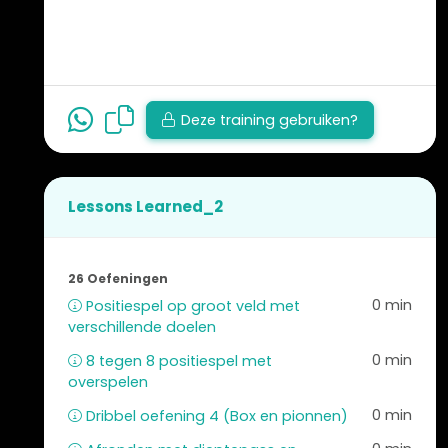
Deze training gebruiken?
Lessons Learned_2
26 Oefeningen
0 min
Positiespel op groot veld met
verschillende doelen
0 min
8 tegen 8 positiespel met
overspelen
0 min
Dribbel oefening 4 (Box en pionnen)