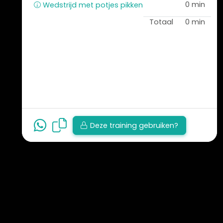
0 min
Wedstrijd met potjes pikken
Totaal
0 min
Deze training gebruiken?
Bekijk alle trainingen