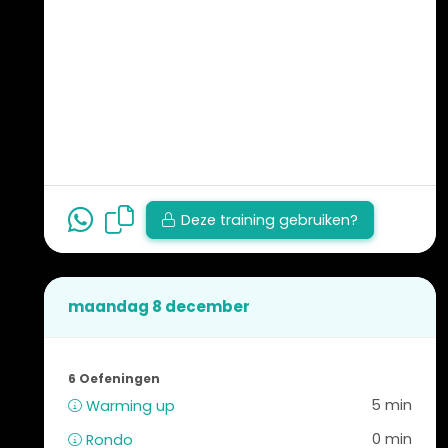
Deze training gebruiken?
maandag 8 december
6 Oefeningen
5 min
Warming up
0 min
Rondo