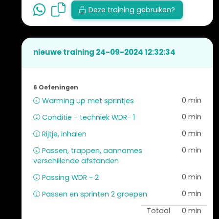
Deze training gebruiken?
nieuwe training 24-09-2024 12:32:34
6 Oefeningen
0 min
Warming up met sprintjes
0 min
Conditie - techniek WDR- 1
0 min
Rijtje, inhalen
0 min
Passen, trappen, aannames
verschillende afstanden
0 min
Passing WDR - 2
0 min
Passen en sprinten 2 groepen
Totaal
0 min