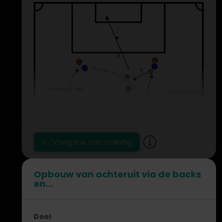
Voeg toe aan training
Opbouw van achteruit via de backs
en...
Doel