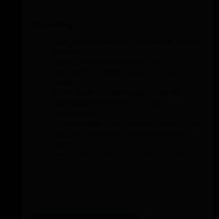
Uitvoering
Start aan de linkerkant met de bal aan de
linkervoet.
Bij het hoedje wissel je van voet.
Na 5 minuten start je met de derde
variatie.
Bij de derde variatie begin je aan de
rechterkant met de bal aan de
rechtervoet.
In het midden bij het hoedje pas je de bal
naar een speler die de andere richting
opkomt.
Neem de bal aan met de andere voet en
vervolg met die voet.