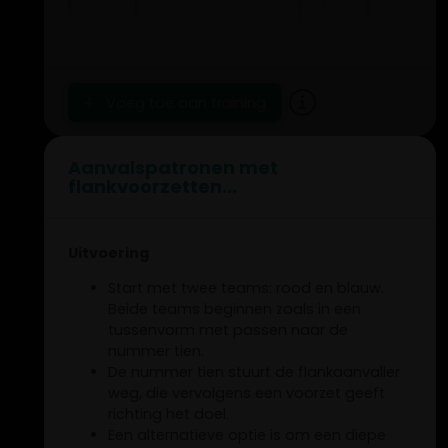
Voeg toe aan training
Aanvalspatronen met
flankvoorzetten...
Uitvoering
Start met twee teams: rood en blauw.
Beide teams beginnen zoals in een
tussenvorm met passen naar de
nummer tien.
De nummer tien stuurt de flankaanvaller
weg, die vervolgens een voorzet geeft
richting het doel.
Een alternatieve optie is om een diepe