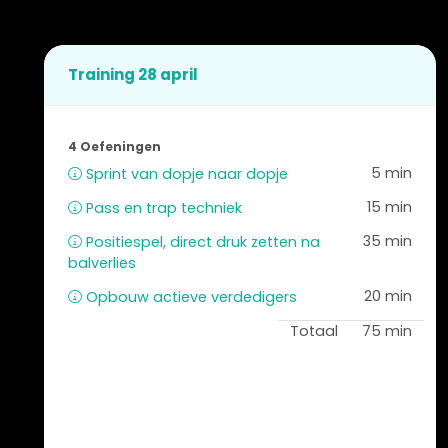
Training 28 april
4 Oefeningen
5 min
Sprint van dopje naar dopje
15 min
Pass en trap techniek
35 min
Positiespel, direct druk zetten na
balverlies
20 min
Opbouw actieve verdedigers
Totaal
75 min