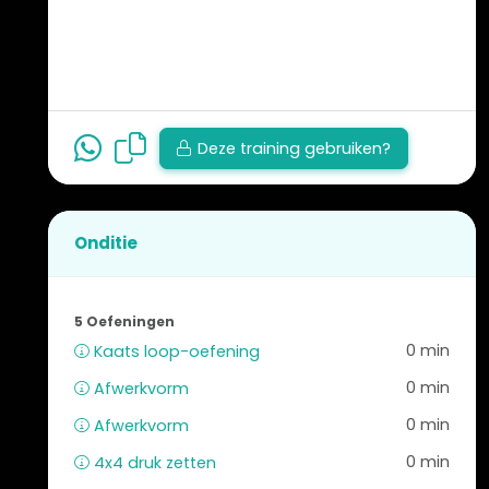
Deze training gebruiken?
Onditie
5 Oefeningen
0 min
Kaats loop-oefening
0 min
Afwerkvorm
0 min
Afwerkvorm
0 min
4x4 druk zetten