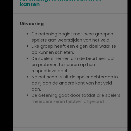
kanten
Uitvoering
De oefening begint met twee groepen
spelers aan weerszijden van het veld.
Elke groep heeft een eigen doel waar ze
op kunnen schieten.
De spelers nemen om de beurt een bal
en proberen te scoren op hun
respectieve doel.
Na het schot sluit de speler achteraan in
de rij aan de andere kant van het veld
aan.
De oefening gaat door totdat alle spelers
meerdere keren hebben afgerond.