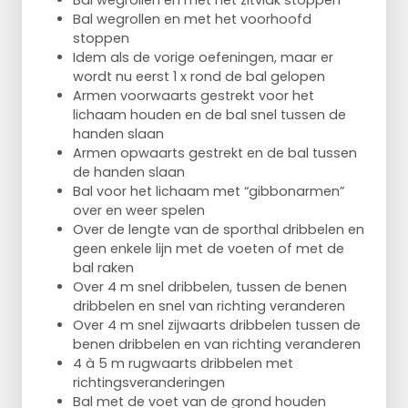
Bal wegrollen en met het zitvlak stoppen
Bal wegrollen en met het voorhoofd
stoppen
Idem als de vorige oefeningen, maar er
wordt nu eerst 1 x rond de bal gelopen
Armen voorwaarts gestrekt voor het
lichaam houden en de bal snel tussen de
handen slaan
Armen opwaarts gestrekt en de bal tussen
de handen slaan
Bal voor het lichaam met “gibbonarmen”
over en weer spelen
Over de lengte van de sporthal dribbelen en
geen enkele lijn met de voeten of met de
bal raken
Over 4 m snel dribbelen, tussen de benen
dribbelen en snel van richting veranderen
Over 4 m snel zijwaarts dribbelen tussen de
benen dribbelen en van richting veranderen
4 à 5 m rugwaarts dribbelen met
richtingsveranderingen
Bal met de voet van de grond houden