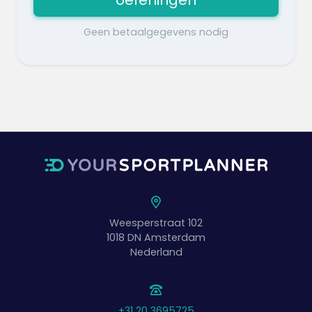
Geen betaalgegevens nodig
Weesperstraat 102
1018 DN
Amsterdam
Nederland
+31 20 3695725