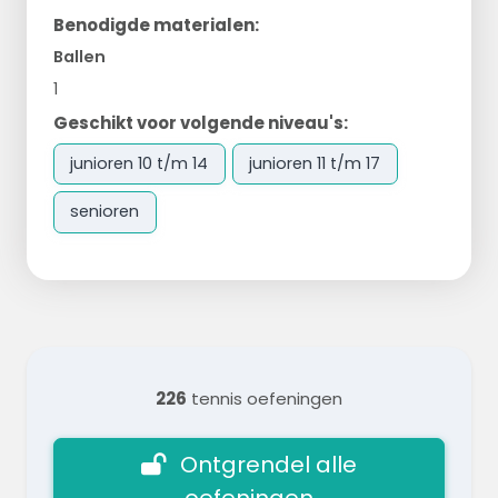
Benodigde materialen:
Ballen
1
Geschikt voor volgende niveau's:
junioren 10 t/m 14
junioren 11 t/m 17
senioren
226
tennis oefeningen
Ontgrendel alle
oefeningen