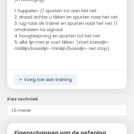
1. huppelen. // spurten tot aan het net
2. draad achter u tikken en spurten naar het net
3. rug naar de trainer en spurten naar het net //
omdraaien na signaal
4. hoogtesprong en spurten tot het net
5. elke lijn met je voet tikken (start basislijn-
midilijn/basislijn- minilijn/basislijn- net stop)
Voeg toe aan training
Kies techniek
Eigenschappen van de oefening