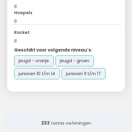
8
Hoepels
8
Racket
8
Geschikt voor volgende niveau's:
jeugd - oranje
jeugd - groen
junioren 10 t/m 14
junioren 11 t/m 17
233
tennis oefeningen