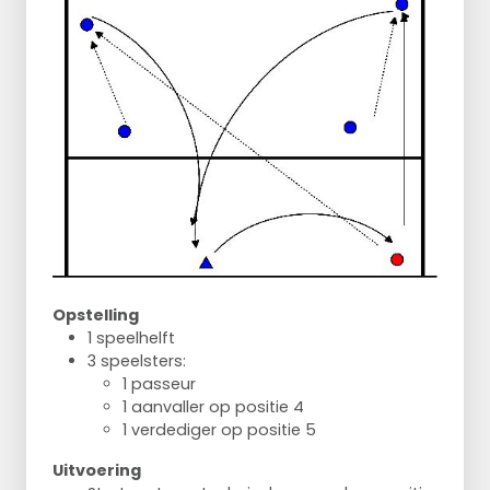
Opstelling
1 speelhelft
3 speelsters:
1 passeur
1 aanvaller op positie 4
1 verdediger op positie 5
Uitvoering