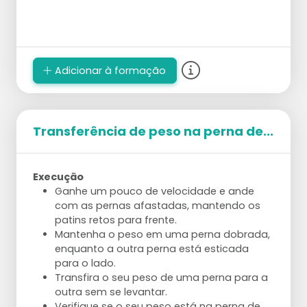
Adicionar à formação
Transferência de peso na perna de...
Execução
Ganhe um pouco de velocidade e ande
com as pernas afastadas, mantendo os
patins retos para frente.
Mantenha o peso em uma perna dobrada,
enquanto a outra perna está esticada
para o lado.
Transfira o seu peso de uma perna para a
outra sem se levantar.
Verifique se o seu peso está na perna de