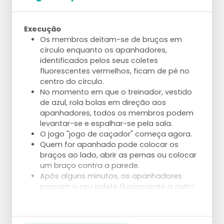
Execução
Os membros deitam-se de bruços em
círculo enquanto os apanhadores,
identificados pelos seus coletes
fluorescentes vermelhos, ficam de pé no
centro do círculo.
No momento em que o treinador, vestido
de azul, rola bolas em direção aos
apanhadores, todos os membros podem
levantar-se e espalhar-se pela sala.
O jogo "jogo de caçador" começa agora.
Quem for apanhado pode colocar os
braços ao lado, abrir as pernas ou colocar
um braço contra a parede.
Após alguns minutos, os apanhadores
passam o seu colete fluorescente a outro
membro.