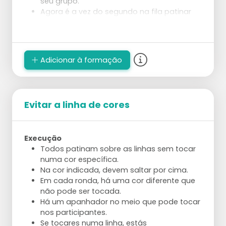
seu grupo.
Agora é a vez do segundo na fila patinar
com os cones e construir.
Adicionar à formação
Evitar a linha de cores
Execução
Todos patinam sobre as linhas sem tocar
numa cor específica.
Na cor indicada, devem saltar por cima.
Em cada ronda, há uma cor diferente que
não pode ser tocada.
Há um apanhador no meio que pode tocar
nos participantes.
Se tocares numa linha, estás