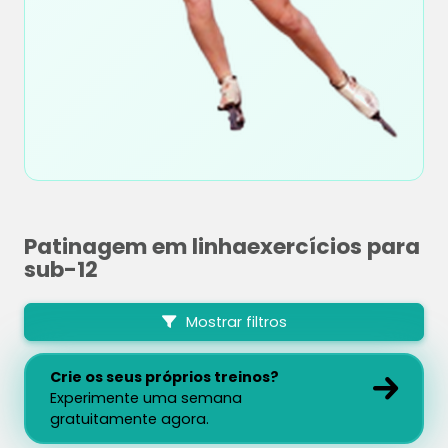
Patinagem em linhaexercícios para
sub-12
Mostrar filtros
Crie os seus próprios treinos?
Experimente uma semana
gratuitamente agora.