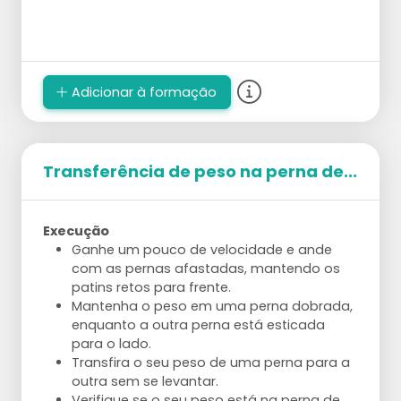
Adicionar à formação
Transferência de peso na perna de...
Execução
Ganhe um pouco de velocidade e ande
com as pernas afastadas, mantendo os
patins retos para frente.
Mantenha o peso em uma perna dobrada,
enquanto a outra perna está esticada
para o lado.
Transfira o seu peso de uma perna para a
outra sem se levantar.
Verifique se o seu peso está na perna de