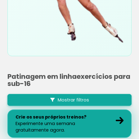
Patinagem em linhaexercícios para
sub-16
Mostrar filtros
Crie os seus próprios treinos?
Experimente uma semana
gratuitamente agora.