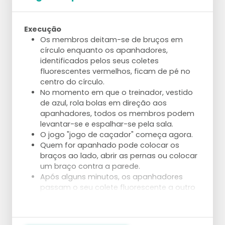
Execução
Os membros deitam-se de bruços em
círculo enquanto os apanhadores,
identificados pelos seus coletes
fluorescentes vermelhos, ficam de pé no
centro do círculo.
No momento em que o treinador, vestido
de azul, rola bolas em direção aos
apanhadores, todos os membros podem
levantar-se e espalhar-se pela sala.
O jogo "jogo de caçador" começa agora.
Quem for apanhado pode colocar os
braços ao lado, abrir as pernas ou colocar
um braço contra a parede.
Após alguns minutos, os apanhadores
passam o seu colete fluorescente a outro
membro.