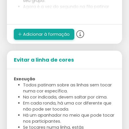
seu grupo.
Agora é a vez do segundo na fila patinar
com os cones e construir.
Adicionar à formação
Evitar a linha de cores
Execução
Todos patinam sobre as linhas sem tocar
numa cor específica.
Na cor indicada, devem saltar por cima.
Em cada ronda, há uma cor diferente que
não pode ser tocada.
Há um apanhador no meio que pode tocar
nos participantes.
Se tocares numa linha, estás