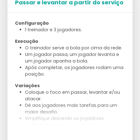
Passar e levantar a partir do serviço
Configuração
1 treinador e 3 jogadores.
Execução
O treinador serve a bola por cima da rede.
Um jogador passa, um jogador levanta e
um jogador apanha a bola.
Após completar, os jogadores rodam uma
posição.
Variações
Coloque o foco em passar, levantar e/ou
atacar.
Dê aos jogadores mais tarefas para um
maior desafio.
Simplifique deixando os jogadores
realizarem apenas uma tarefa.
Ajustes