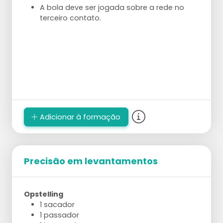
A bola deve ser jogada sobre a rede no
terceiro contato.
Adicionar à formação
Precisão em levantamentos
Opstelling
1 sacador
1 passador