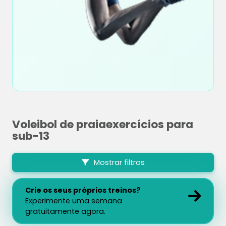
Voleibol de praiaexercícios para
sub-13
Mostrar filtros
Crie os seus próprios treinos?
Experimente uma semana
gratuitamente agora.