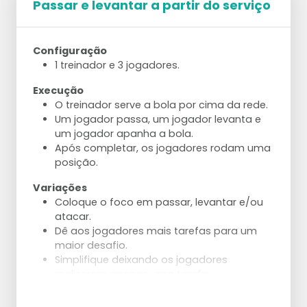
Passar e levantar a partir do serviço
Configuração
1 treinador e 3 jogadores.
Execução
O treinador serve a bola por cima da rede.
Um jogador passa, um jogador levanta e
um jogador apanha a bola.
Após completar, os jogadores rodam uma
posição.
Variações
Coloque o foco em passar, levantar e/ou
atacar.
Dê aos jogadores mais tarefas para um
maior desafio.
Simplifique deixando os jogadores
realizarem apenas uma tarefa.
Ajustes