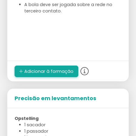
A bola deve ser jogada sobre a rede no
terceiro contato.
Adicionar à formação
Precisão em levantamentos
Opstelling
1 sacador
1 passador