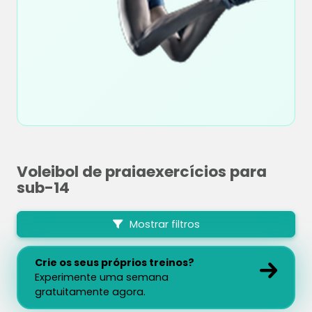
Voleibol de praiaexercícios para
sub-14
Mostrar filtros
Crie os seus próprios treinos?
Experimente uma semana
gratuitamente agora.