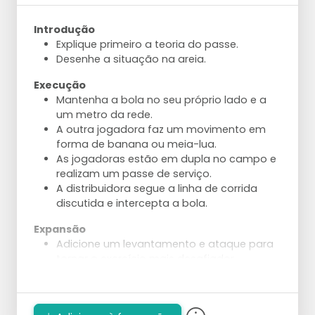
Introdução
Explique primeiro a teoria do passe.
Desenhe a situação na areia.
Execução
Mantenha a bola no seu próprio lado e a
um metro da rede.
A outra jogadora faz um movimento em
forma de banana ou meia-lua.
As jogadoras estão em dupla no campo e
realizam um passe de serviço.
A distribuidora segue a linha de corrida
discutida e intercepta a bola.
Expansão
Adicione um levantamento e ataque para
tornar o exercício mais desafiador.