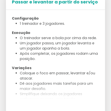
Passar e levantar a partir do serviço
Configuração
1 treinador e 3 jogadores.
Execução
O treinador serve a bola por cima da rede.
Um jogador passa, um jogador levanta e
um jogador apanha a bola.
Após completar, os jogadores rodam uma
posição.
Variações
Coloque o foco em passar, levantar e/ou
atacar.
Dê aos jogadores mais tarefas para um
maior desafio.
Simplifique deixando os jogadores
realizarem apenas uma tarefa.
Ajustes