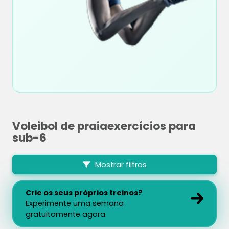
Voleibol de praiaexercícios para
sub-6
Mostrar filtros
Crie os seus próprios treinos?
Experimente uma semana
gratuitamente agora.