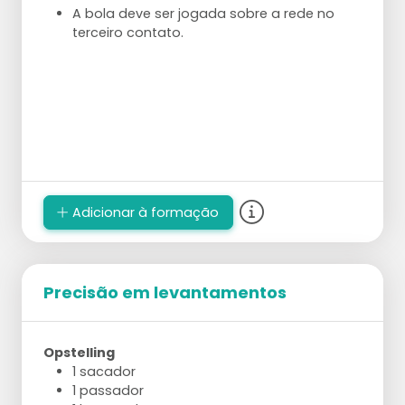
A bola deve ser jogada sobre a rede no
terceiro contato.
Adicionar à formação
Precisão em levantamentos
Opstelling
1 sacador
1 passador