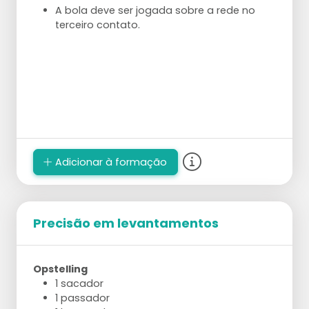
A bola deve ser jogada sobre a rede no
terceiro contato.
Adicionar à formação
Precisão em levantamentos
Opstelling
1 sacador
1 passador