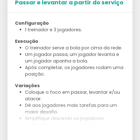
Passar e levantar a partir do serviço
Configuração
1 treinador e 3 jogadores.
Execução
O treinador serve a bola por cima da rede.
Um jogador passa, um jogador levanta e
um jogador apanha a bola.
Após completar, os jogadores rodam uma
posição.
Variações
Coloque o foco em passar, levantar e/ou
atacar.
Dê aos jogadores mais tarefas para um
maior desafio.
Simplifique deixando os jogadores
realizarem apenas uma tarefa.
Ajustes