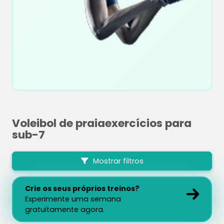
Voleibol de praiaexercícios para
sub-7
Mostrar filtros
Crie os seus próprios treinos?
Experimente uma semana
gratuitamente agora.