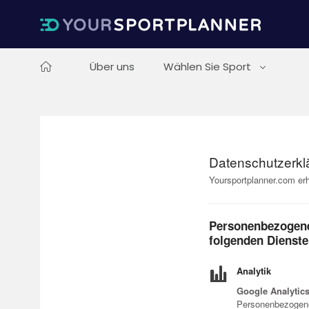
Über uns
Wählen Sie Sport