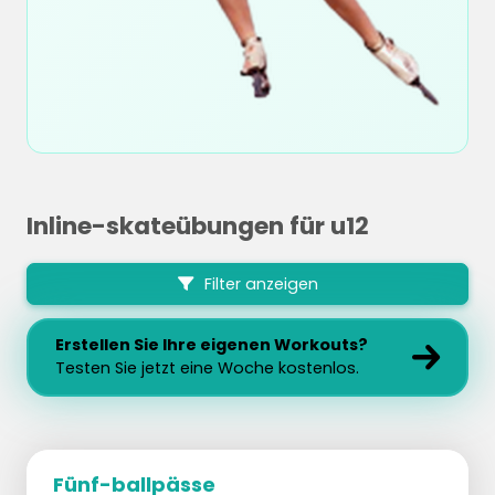
Inline-skateübungen für u12
Filter anzeigen
Erstellen Sie Ihre eigenen Workouts?
Testen Sie jetzt eine Woche kostenlos.
Fünf-ballpässe