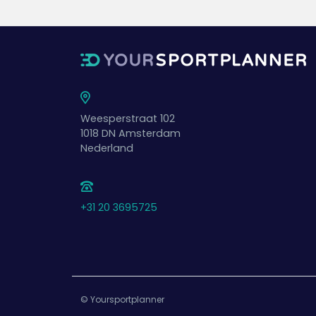
Weesperstraat 102
1018 DN
Amsterdam
Nederland
+31 20 3695725
© Yoursportplanner