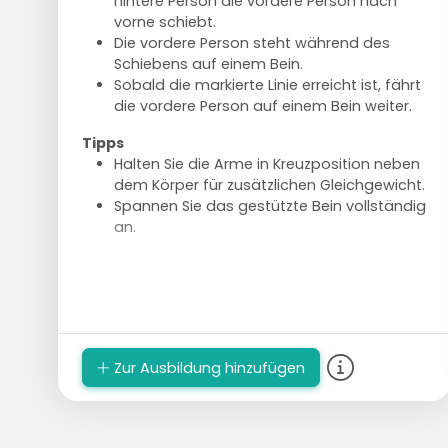
hintere Person die vordere Person nach
vorne schiebt.
Die vordere Person steht während des
Schiebens auf einem Bein.
Sobald die markierte Linie erreicht ist, fährt
die vordere Person auf einem Bein weiter.
Tipps
Halten Sie die Arme in Kreuzposition neben
dem Körper für zusätzlichen Gleichgewicht.
Spannen Sie das gestützte Bein vollständig
an.
Zur Ausbildung hinzufügen