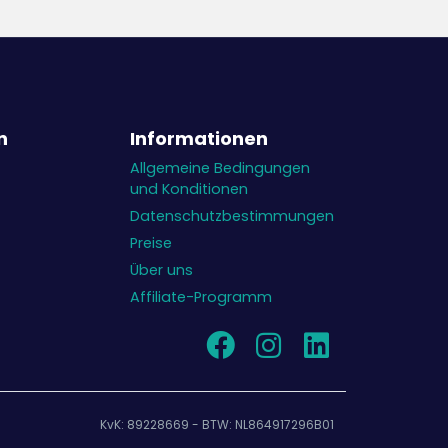
n
Informationen
Allgemeine Bedingungen
und Konditionen
Datenschutzbestimmungen
Preise
Über uns
Affiliate-Programm
KvK: 89228669 - BTW: NL864917296B01