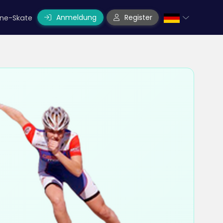
Anmeldung
Register
line-Skate