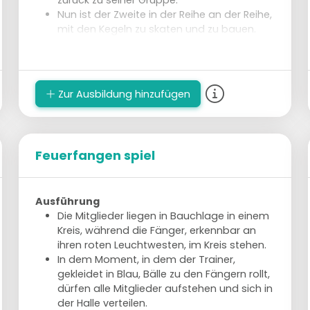
zurück zu seiner Gruppe.
Nun ist der Zweite in der Reihe an der Reihe,
mit den Kegeln zu skaten und zu bauen.
Zur Ausbildung hinzufügen
Feuerfangen spiel
Ausführung
Die Mitglieder liegen in Bauchlage in einem
Kreis, während die Fänger, erkennbar an
ihren roten Leuchtwesten, im Kreis stehen.
In dem Moment, in dem der Trainer,
gekleidet in Blau, Bälle zu den Fängern rollt,
dürfen alle Mitglieder aufstehen und sich in
der Halle verteilen.