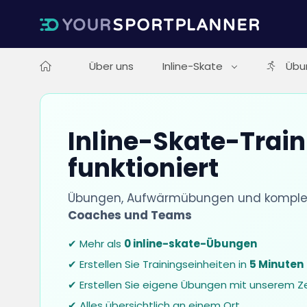
Über uns
Inline-Skate
Übu
Inline-Skate-Train
funktioniert
Übungen, Aufwärmübungen und komplett
Coaches und Teams
✔ Mehr als
0 inline-skate-Übungen
✔ Erstellen Sie Trainingseinheiten in
5 Minuten
✔ Erstellen Sie eigene Übungen mit unserem Z
✔ Alles übersichtlich an einem Ort