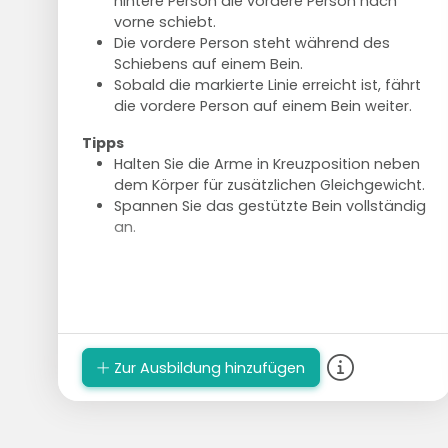
hintere Person die vordere Person nach
vorne schiebt.
Die vordere Person steht während des
Schiebens auf einem Bein.
Sobald die markierte Linie erreicht ist, fährt
die vordere Person auf einem Bein weiter.
Tipps
Halten Sie die Arme in Kreuzposition neben
dem Körper für zusätzlichen Gleichgewicht.
Spannen Sie das gestützte Bein vollständig
an.
Zur Ausbildung hinzufügen