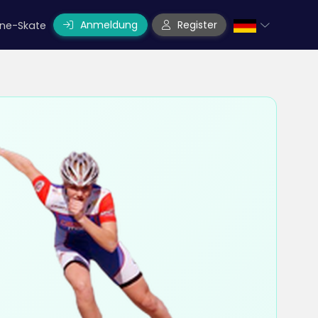
Anmeldung
Register
line-Skate