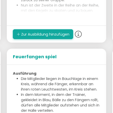
zurück zu seiner Gruppe.
Nun ist der Zweite in der Reihe an der Reihe,
mit den Kegeln zu skaten und zu bauen.
Zur Ausbildung hinzufügen
Feuerfangen spiel
Ausführung
Die Mitglieder liegen in Bauchlage in einem
Kreis, während die Fänger, erkennbar an
ihren roten Leuchtwesten, im Kreis stehen.
In dem Moment, in dem der Trainer,
gekleidet in Blau, Bälle zu den Fängern rollt,
dürfen alle Mitglieder aufstehen und sich in
der Halle verteilen.