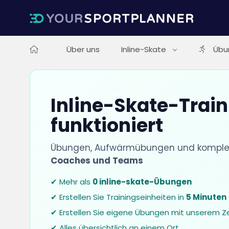
Über uns
Inline-Skate
Übu
Inline-Skate-Train
funktioniert
Übungen, Aufwärmübungen und komplett
Coaches und Teams
✔ Mehr als
0 inline-skate-Übungen
✔ Erstellen Sie Trainingseinheiten in
5 Minuten
✔ Erstellen Sie eigene Übungen mit unserem Z
✔ Alles übersichtlich an einem Ort