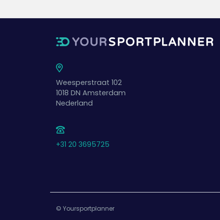
Weesperstraat 102
1018 DN
Amsterdam
Nederland
+31 20 3695725
© Yoursportplanner