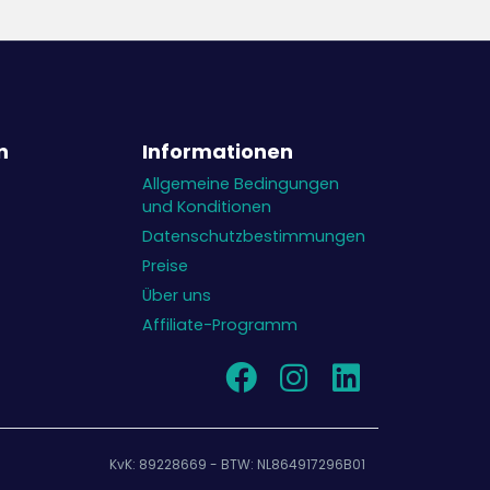
n
Informationen
Allgemeine Bedingungen
und Konditionen
Datenschutzbestimmungen
Preise
Über uns
Affiliate-Programm
KvK: 89228669 - BTW: NL864917296B01