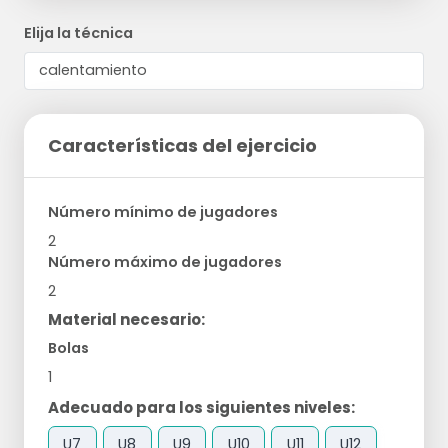
Elija la técnica
Características del ejercicio
Número mínimo de jugadores
2
Número máximo de jugadores
2
Material necesario:
Bolas
1
Adecuado para los siguientes niveles:
U7
U8
U9
U10
U11
U12