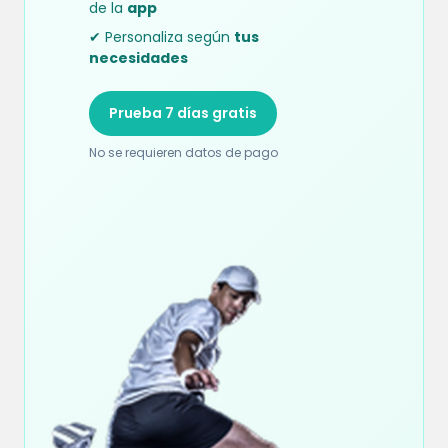
de la
app
✔ Personaliza según
tus
necesidades
Prueba 7 días gratis
No se requieren datos de pago