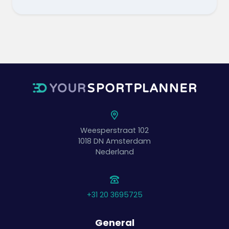
Weesperstraat 102
1018 DN
Amsterdam
Nederland
+31 20 3695725
General