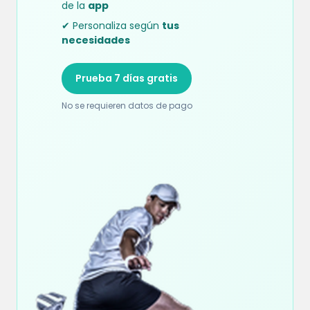
de la
app
✔ Personaliza según
tus
necesidades
Prueba 7 días gratis
No se requieren datos de pago