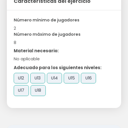
Características del ejercicio
Número mínimo de jugadores
2
Número máximo de jugadores
8
Material necesario:
No aplicable
Adecuado para los siguientes niveles:
U12
U13
U14
U15
U16
U17
U18