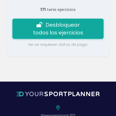
171
tenis ejercicios
Desbloquear
todos los ejercicios
No se requieren datos de pago
Weesperstraat 102