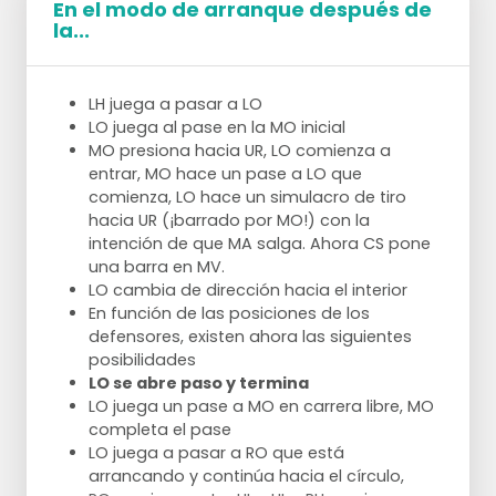
En el modo de arranque después de
la...
LH juega a pasar a LO
LO juega al pase en la MO inicial
MO presiona hacia UR, LO comienza a
entrar, MO hace un pase a LO que
comienza, LO hace un simulacro de tiro
hacia UR (¡barrado por MO!) con la
intención de que MA salga. Ahora CS pone
una barra en MV.
LO cambia de dirección hacia el interior
En función de las posiciones de los
defensores, existen ahora las siguientes
posibilidades
LO se abre paso y termina
LO juega un pase a MO en carrera libre, MO
completa el pase
LO juega a pasar a RO que está
arrancando y continúa hacia el círculo,