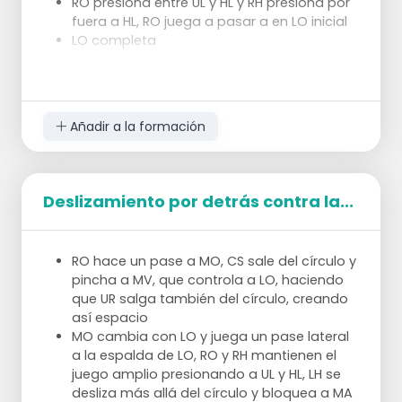
RO presiona entre UL y HL y RH presiona por
fuera a HL, RO juega a pasar a en LO inicial
LO completa
Añadir a la formación
Deslizamiento por detrás contra la...
RO hace un pase a MO, CS sale del círculo y
pincha a MV, que controla a LO, haciendo
que UR salga también del círculo, creando
así espacio
MO cambia con LO y juega un pase lateral
a la espalda de LO, RO y RH mantienen el
juego amplio presionando a UL y HL, LH se
desliza más allá del círculo y bloquea a MA