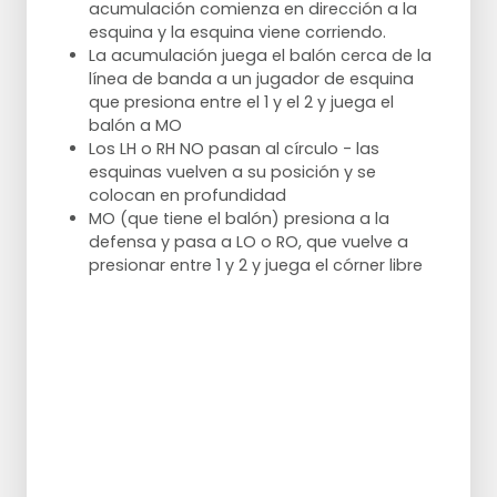
acumulación comienza en dirección a la
esquina y la esquina viene corriendo.
Estirar
La acumulación juega el balón cerca de la
línea de banda a un jugador de esquina
Terneros
que presiona entre el 1 y el 2 y juega el
Isquiotibiales
balón a MO
Armas
Los LH o RH NO pasan al círculo - las
esquinas vuelven a su posición y se
colocan en profundidad
MO (que tiene el balón) presiona a la
defensa y pasa a LO o RO, que vuelve a
presionar entre 1 y 2 y juega el córner libre