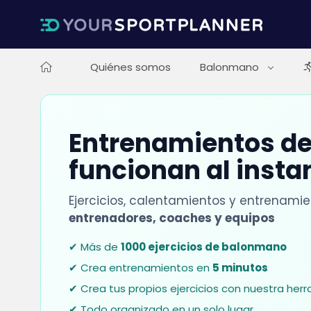
Quiénes somos
Balonmano
Entrenamientos d
funcionan al insta
Ejercicios, calentamientos y entrenami
entrenadores, coaches y equipos
✔ Más de
1000 ejercicios de balonmano
✔ Crea entrenamientos en
5 minutos
✔ Crea tus propios ejercicios con nuestra her
✔ Todo organizado en un solo lugar