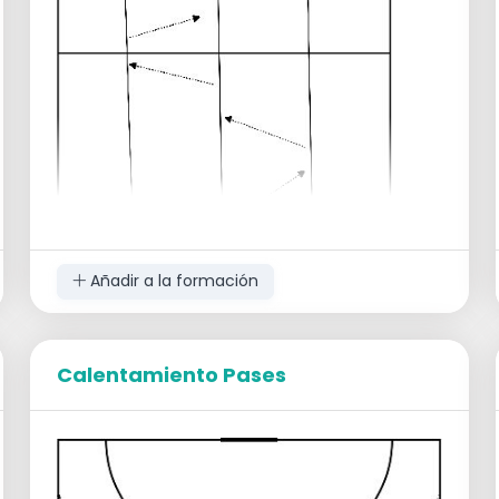
Añadir a la formación
Calentamiento Pases
Grupos de 3 jugadores
Empezar a la altura de 1 círculo como se
muestra en el diagrama.