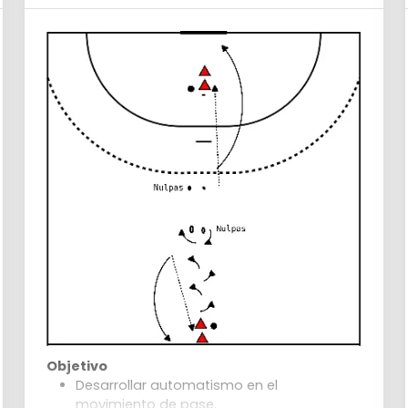
Objetivo
Desarrollar automatismo en el
movimiento de pase.