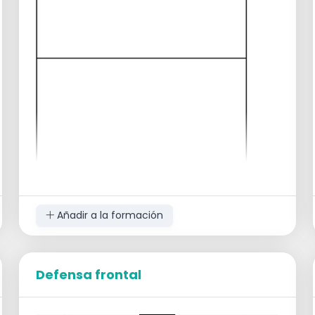
Añadir a la formación
Defensa frontal
Descripción
Este juego se puede jugar como juego