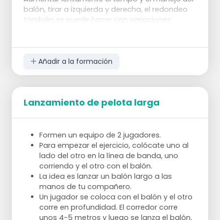
balón, tirar a izquierda y derecha, el redondeo
también se puede hacer con variaciones.
Añadir a la formación
Lanzamiento de pelota larga
Formen un equipo de 2 jugadores.
Para empezar el ejercicio, colócate uno al
lado del otro en la línea de banda, uno
corriendo y el otro con el balón.
La idea es lanzar un balón largo a las
manos de tu compañero.
Un jugador se coloca con el balón y el otro
corre en profundidad. El corredor corre
unos 4-5 metros y luego se lanza el balón.