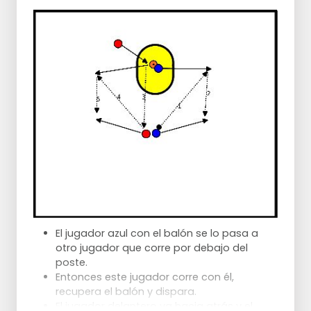
El jugador azul con el balón se lo pasa a
otro jugador que corre por debajo del
poste.
Entonces este jugador corre con él,
recupera el balón y dispara.
El jugador delantero va hacia atrás y el