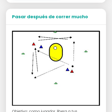
hacia el apoyo en carrera.
El tirador toma la posición de apoyo y el
atacante se convierte en el nuevo tirador.
Pasar después de correr mucho
Este ejercicio puede jugarse desde cualquier
lado.
El objetivo del ejercicio es utilizar todo el campo
y crear espacio en el juego.
Objetivo: como jugador, libera a tus