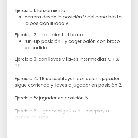
Ejercicio 1: lanzamiento
carrera desde la posición V del cono hasta
la posición III lado A.
Ejercicio 2: lanzamiento 1 brazo
run-up posición II y coger balón con brazo
extendido.
Ejercicio 3: con llaves y llaves intermedias OH &
TT.
Ejercicio 4: TB se sustituyen por balón , jugador
sigue corriendo y llaves a jugador en posición 2.
Ejercicio 5: jugador en posición 5.
Ejercicio 6: jugador elige 2 o 5 - overplay a
donde no está.