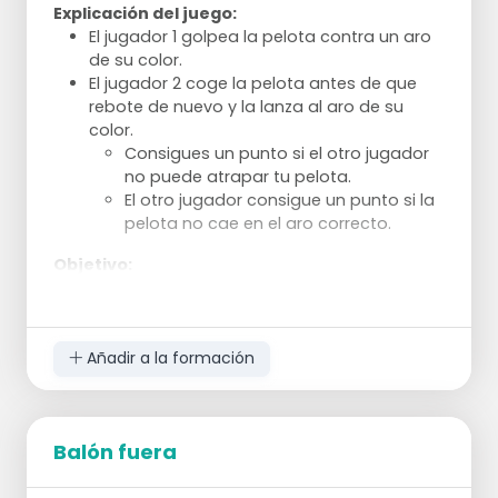
Explicación del juego:
El jugador 1 golpea la pelota contra un aro
de su color.
El jugador 2 coge la pelota antes de que
rebote de nuevo y la lanza al aro de su
color.
Consigues un punto si el otro jugador
no puede atrapar tu pelota.
El otro jugador consigue un punto si la
pelota no cae en el aro correcto.
Objetivo:
Intentar anotar el mayor número de puntos
posible.
Añadir a la formación
Balón fuera