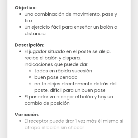
Objetivo:
Una combinación de movimiento, pase y
tiro
Un ejercicio fácil para enseñar un balón a
distancia
Descripción:
El jugador situado en el poste se aleja,
recibe el balón y dispara.
Indicaciones que puede dar:
todas en rápida sucesión
buen pase cerrado
no te alejes directamente detrás del
poste, difícil para un buen pase
El pasador va a coger el balón y hay un
cambio de posición
Variación:
El receptor puede tirar 1 vez más él mismo si
atrapa el balón sin chocar