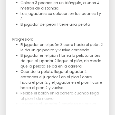
Coloca 3 peones en un triángulo, a unos 4
metros de distancia.
Los jugadores se colocan en los peones 1 y
3
El jugador del peón 1 tiene una pelota
Progresión:
El jugador en el peón 3 corre hacia el peón 2
le da un golpecito y vuelve corriendo.
El jugador en el pión 1 lanza la pelota antes
de que el jugador 2 llegue al pión, de modo
que la pelota se da en la carrera.
Cuando la pelota llega al jugador 2
entonces el jugador 1 en el pion 1 corre
hacia el pion 2 y el jugador en el pion 1 corre
hacia el pion 2 y vuelve.
Recibe el balón en la carrera cuando llega
al pion 1 de nuevo.
Entonces el jugador 2 empieza de nuevo.