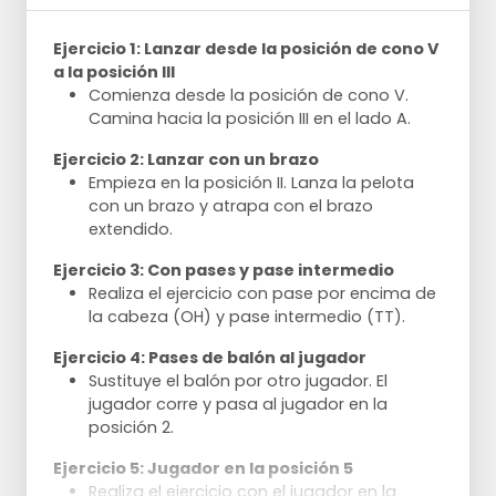
Ejercicio 1: Lanzar desde la posición de cono V
a la posición III
Comienza desde la posición de cono V.
Camina hacia la posición III en el lado A.
Ejercicio 2: Lanzar con un brazo
Empieza en la posición II. Lanza la pelota
con un brazo y atrapa con el brazo
extendido.
Ejercicio 3: Con pases y pase intermedio
Realiza el ejercicio con pase por encima de
la cabeza (OH) y pase intermedio (TT).
Ejercicio 4: Pases de balón al jugador
Sustituye el balón por otro jugador. El
jugador corre y pasa al jugador en la
posición 2.
Ejercicio 5: Jugador en la posición 5
Realiza el ejercicio con el jugador en la