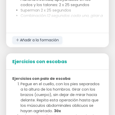
codos y los talones: 2 x 25 segundos
Superman 2 x 25 segundos
Combinación:
12 segundos cada uno, girar a
la vez plancha-bajada / plancha-bajada
izquierda / plancha-derecha
Añadir a la formación
Ejercicios con escobas
Ejercicios con palo de escoba
Pegue en el cuello, con los pies separados
a la altura de los hombros. Girar con los
brazos (cuerpo), sin dejar de mirar hacia
delante. Repita esta operación hasta que
los músculos abdominales oblicuos se
hayan agrietado.
30x