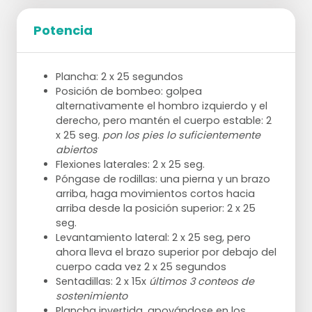
Potencia
Plancha: 2 x 25 segundos
Posición de bombeo: golpea
alternativamente el hombro izquierdo y el
derecho, pero mantén el cuerpo estable: 2
x 25 seg.
pon los pies lo suficientemente
abiertos
Flexiones laterales: 2 x 25 seg.
Póngase de rodillas: una pierna y un brazo
arriba, haga movimientos cortos hacia
arriba desde la posición superior: 2 x 25
seg.
Levantamiento lateral: 2 x 25 seg, pero
ahora lleva el brazo superior por debajo del
cuerpo cada vez 2 x 25 segundos
Sentadillas: 2 x 15x
últimos 3 conteos de
sostenimiento
Plancha invertida, apoyándose en los