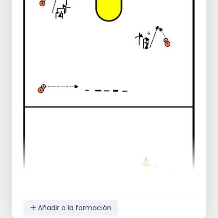
Añadir a la formación