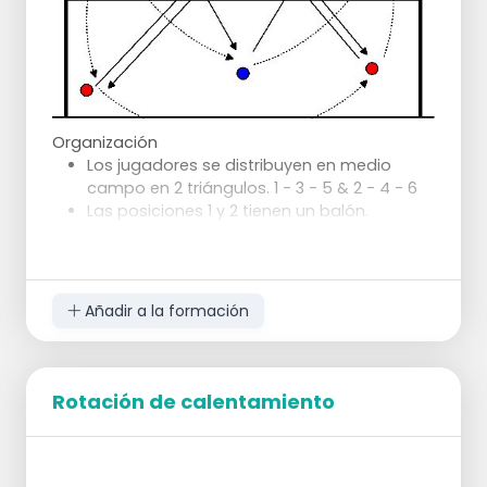
Organización
Los jugadores se distribuyen en medio
campo en 2 triángulos. 1 - 3 - 5 & 2 - 4 - 6
Las posiciones 1 y 2 tienen un balón.
Desarrollo del juego
El balón se juega en triángulo con toque
intermedio.
Añadir a la formación
El balón se juega en triángulo con 1er
contacto por debajo de la mano, 2º
contacto por encima de la mano.
Se pasa el balón en triángulo con 1er
Rotación de calentamiento
contacto por encima de la mano, 2º
contacto por debajo de la mano.
El balón se pasa en triángulo con 1
contacto.