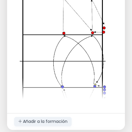
El entrenador introduce el balón y en 3
intentos lo pasa por encima de la red.
Después de cada contacto con el balón, el
jugador toca un lado opuesto o la línea de
fondo y gira.
Sólo por arriba y por abajo, más tarde
posible ataque desde la posición
Rallies de juego
Extra: en caso de más de un trío, intercambio
en lugar de giro.
Añadir a la formación