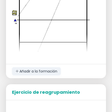
encima del hombro
Añadir a la formación
Ejercicio de reagrupamiento
1x 3 equipos en línea de fondo 1 lado del
campo
1x 3 equipos en línea de fondo otro lado del