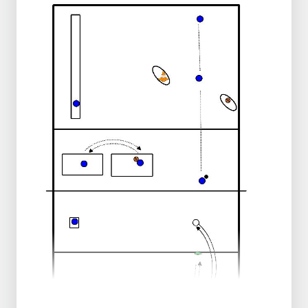
Después de jugar el balón, el equipo rojo
golpea la colchoneta en el centro del
campo (drop out pass).
Después de jugar el balón, el equipo azul
sigue su balón.