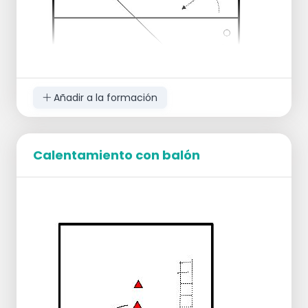
campo.
Añadir a la formación
Calentamiento con balón
El entrenador trae el balón a la posición 6.
Pase a 2/3.
El servidor penetra desde P1.
Da preparación a P2 o P4.
El bloqueo se realiza en línea recta.
El balón se ataca con calma en la diagonal.
P6 se desliza en la diagonal para defender.
El defensor de la red libre ayuda en la
defensa.