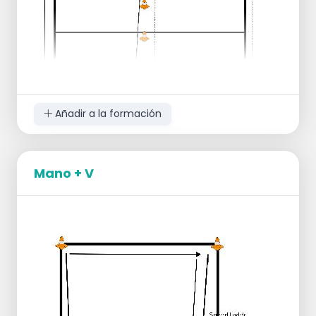
otras posiciones de la red
Añadir a la formación
Mano + V
Secuencia de juego:
1 fila de macetas donde los ejercicios se
hacen alrededor/por encima.
Ejercicios:
Los jugadores hacen los ejercicios por
parejas y no dejan de mirarse.
Movimiento rápido adelante-atrás entre
las macetas: 2 adelante, 1 atrás.