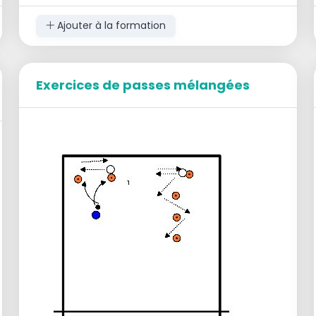
Ajouter à la formation
Exercices de passes mélangées
1 SV au milieu de la position 3
1 joueur sur la position 2
1 joueur sur la position 4
2 passeurs dans le champ arrière
Début de l'exercice
le passeur en position 5 commence --> ballon
BH au VS - dès que le VS place ce ballon en
position 4, le passeur en position 1 joue le
ballon BH au VS.
BALROTATION :
Passeur en position 5 --> BH vers SV
SV place le ballon en position 4
Passeur en position 1 --> ballon BH à SV