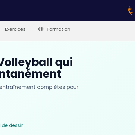
Exercices
Formation
olleyball qui
antanément
'entraînement complètes pour
l de dessin