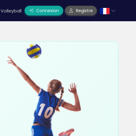
Connexion
Registre
Volleyball