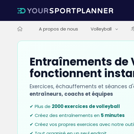
A propos de nous
Volleyball
Entraînements de V
fonctionnent inst
Exercices, échauffements et séances d
entraîneurs, coachs et équipes
✔ Plus de
2000 exercices de volleyball
✔ Créez des entraînements en
5 minutes
✔ Créez vos propres exercices avec notre outi
✔ Tout organisé en un seul endroit