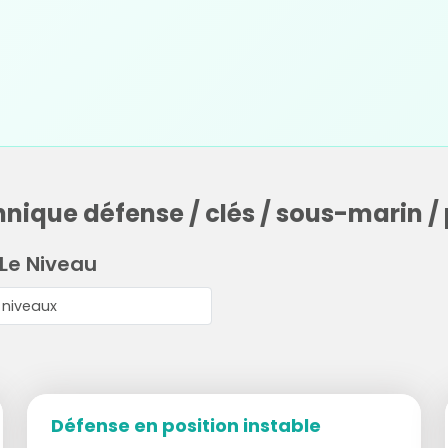
hnique défense / clés / sous-marin /
 Le Niveau
Défense en position instable