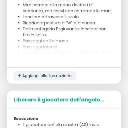
Mira sempre alla mano destra (di
ricezione), ma ricevi con entrambe le mani.
Lanciare attraverso il suolo.
Ricezione: postura a "W" o a conca.
Dalla categoria E-giovanile: lanciare con
tiro in salto.
Passaggi sotto mano.
Passaggi laterali.
Passaggi con movimento d'attacco: alcuni
passi verso la porta, passaggio e poi
indietreggiare.
Aggiungi alla formazione
Liberare il giocatore dell'angolo...
Esecuzione
Il giocatore dell'ala sinistra (AS) inizia