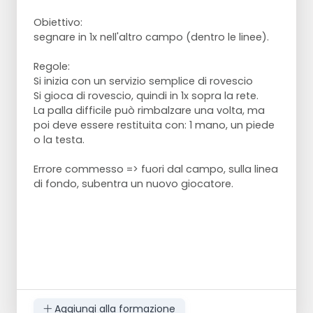
Obiettivo:
segnare in 1x nell'altro campo (dentro le linee).
Regole:
Si inizia con un servizio semplice di rovescio
Si gioca di rovescio, quindi in 1x sopra la rete.
La palla difficile può rimbalzare una volta, ma
poi deve essere restituita con: 1 mano, un piede
o la testa.
Errore commesso => fuori dal campo, sulla linea
di fondo, subentra un nuovo giocatore.
Aggiungi alla formazione