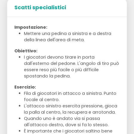
Scatti specialistici
Impostazione:
Mettere una pedina a sinistra e a destra
della linea dell'area di meta.
Obiettivo:
I giocatori devono tirare in porta
dall'esterno del pedone. L'angolo di tiro può
essere reso più facile o più difficile
spostando la pedina.
Esercizio:
Fila di giocatori in attacco a sinistra. Punto
focale al centro.
L'attacco sinistro esercita pressione, gioca
la palla al centro, la recupera e arrotonda.
Quando uno è andato via si passa
all'attacco destro, dove si fa lo stesso.
È importante che i giocatori saltino bene