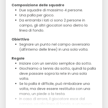
Composizione delle squadre
Due squadre di massimo 4 persone.
Una palla per gioco.
Da entrambi i lati ci sono 2 persone in
campo, gli altri giocatori sono dietro la
linea di fondo.
Obiettivo
Segnare un punto nel campo avversario
(all'interno delle linee) in una sola volta.
Regole
Iniziare con un servizio semplice da sotto.
Giochiamo a tennis da sotto, quindi la palla
deve passare sopra la rete in una sola
volta.
Se la palla è difficile, può rimbalzare una
volta, ma deve essere restituita con una
mano, un piede o la testa.
In caso di errore, il giocatore esce dal
campo, va alla linea di fondo, e un nuovo