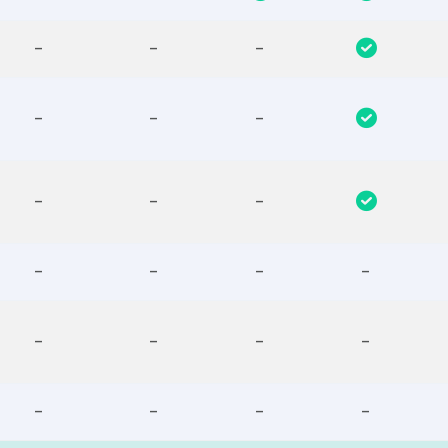
-
-
-
-
-
-
-
-
-
-
-
-
-
-
-
-
-
-
-
-
-