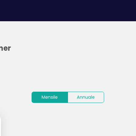
ner
Mensile
Annuale