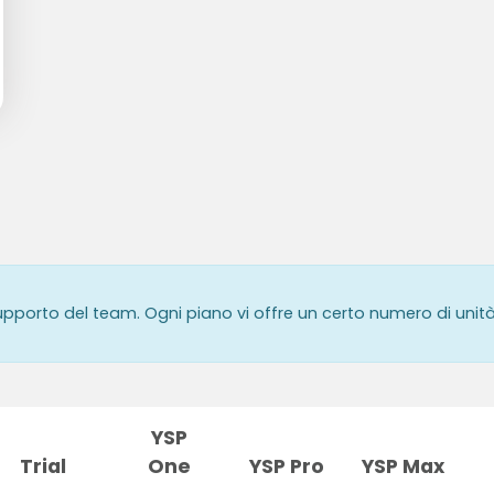
supporto del team. Ogni piano vi offre un certo numero di unità
YSP
Trial
One
YSP Pro
YSP Max