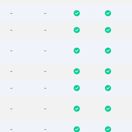
-
-
-
-
-
-
-
-
-
-
-
-
-
-