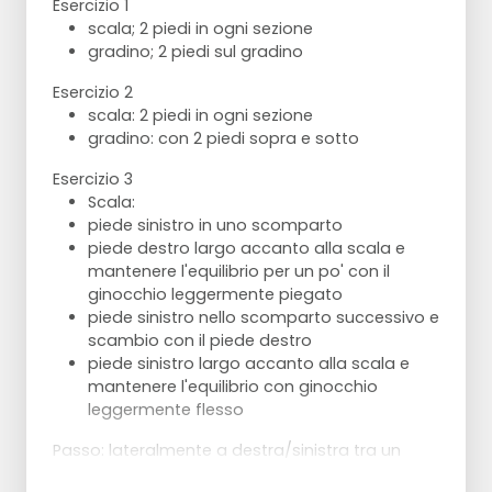
Esercizio 1
scala; 2 piedi in ogni sezione
gradino; 2 piedi sul gradino
Esercizio 2
scala: 2 piedi in ogni sezione
gradino: con 2 piedi sopra e sotto
Esercizio 3
Scala:
piede sinistro in uno scomparto
piede destro largo accanto alla scala e
mantenere l'equilibrio per un po' con il
ginocchio leggermente piegato
piede sinistro nello scomparto successivo e
scambio con il piede destro
piede sinistro largo accanto alla scala e
mantenere l'equilibrio con ginocchio
leggermente flesso
Passo: lateralmente a destra/sinistra tra un
gradino e l'altro