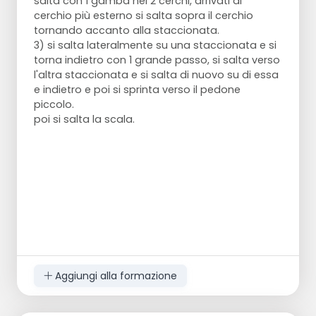
salta con 1 gamba nei 2 cerchi, arrivati al
cerchio più esterno si salta sopra il cerchio
tornando accanto alla staccionata.
3) si salta lateralmente su una staccionata e si
torna indietro con 1 grande passo, si salta verso
l'altra staccionata e si salta di nuovo su di essa
e indietro e poi si sprinta verso il pedone
piccolo.
poi si salta la scala.
Aggiungi alla formazione