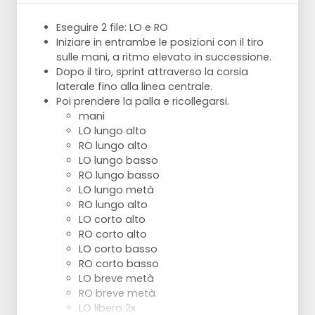
Eseguire 2 file: LO e RO
Iniziare in entrambe le posizioni con il tiro
sulle mani, a ritmo elevato in successione.
Dopo il tiro, sprint attraverso la corsia
laterale fino alla linea centrale.
Poi prendere la palla e ricollegarsi.
mani
LO lungo alto
RO lungo alto
LO lungo basso
RO lungo basso
LO lungo metà
RO lungo alto
LO corto alto
RO corto alto
LO corto basso
RO corto basso
LO breve metà
RO breve metà
LO libero 2x