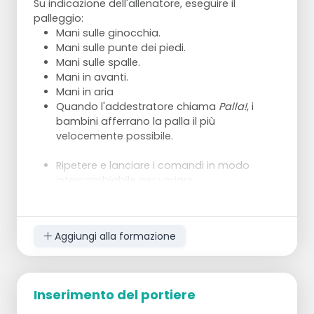
Su indicazione dell'allenatore, eseguire il
palleggio:
Mani sulle ginocchia.
Mani sulle punte dei piedi.
Mani sulle spalle.
Mani in avanti.
Mani in aria
Quando l'addestratore chiama
Palla!
, i
bambini afferrano la palla il più
velocemente possibile.
Ripetere e lanciare i comandi in modo
intercambiabile per variare.
Aggiungi alla formazione
Inserimento del portiere