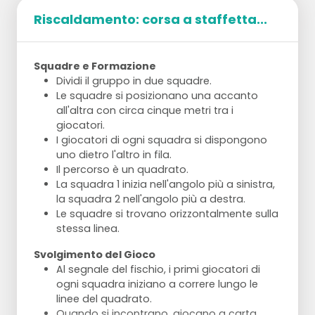
Riscaldamento: corsa a staffetta...
Squadre e Formazione
Dividi il gruppo in due squadre.
Le squadre si posizionano una accanto
all'altra con circa cinque metri tra i
giocatori.
I giocatori di ogni squadra si dispongono
uno dietro l'altro in fila.
Il percorso è un quadrato.
La squadra 1 inizia nell'angolo più a sinistra,
la squadra 2 nell'angolo più a destra.
Le squadre si trovano orizzontalmente sulla
stessa linea.
Svolgimento del Gioco
Al segnale del fischio, i primi giocatori di
ogni squadra iniziano a correre lungo le
linee del quadrato.
Quando si incontrano, giocano a carta,