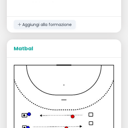
RO breve 2x
Aggiungi alla formazione
Matbal