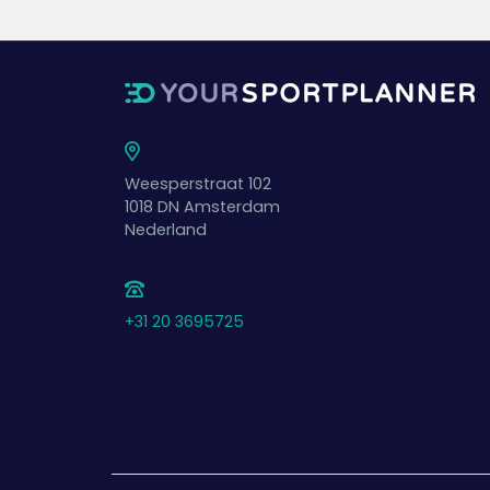
Weesperstraat 102
1018 DN
Amsterdam
Nederland
+31 20 3695725