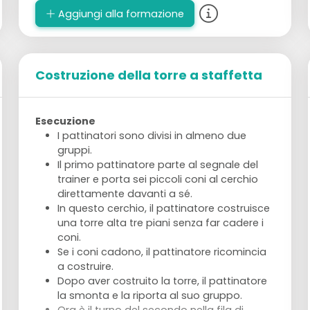
Aggiungi alla formazione
Costruzione della torre a staffetta
Esecuzione
I pattinatori sono divisi in almeno due
gruppi.
Il primo pattinatore parte al segnale del
trainer e porta sei piccoli coni al cerchio
direttamente davanti a sé.
In questo cerchio, il pattinatore costruisce
una torre alta tre piani senza far cadere i
coni.
Se i coni cadono, il pattinatore ricomincia
a costruire.
Dopo aver costruito la torre, il pattinatore
la smonta e la riporta al suo gruppo.