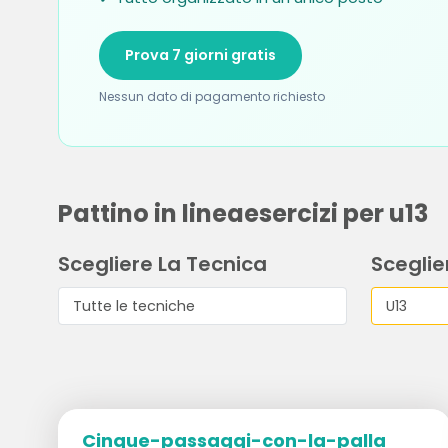
Prova 7 giorni gratis
Nessun dato di pagamento richiesto
Pattino in lineaesercizi per u13
Scegliere La Tecnica
Sceglier
Cinque-passaggi-con-la-palla