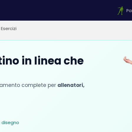
Pa
Esercizi
ino in linea che
llenamento complete per
allenatori,
i disegno