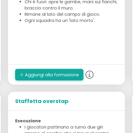
Chi è fuori: apre le gambe, mani sui fianchi,
braccio contro il muro.
Rimane al lato del campo di gioco.
Ogni squadra ha un 'lato morto'.
Aggiungi alla formazione
Staffetta overstap
Esecuzione
I giocatori pattinano a turno due giri