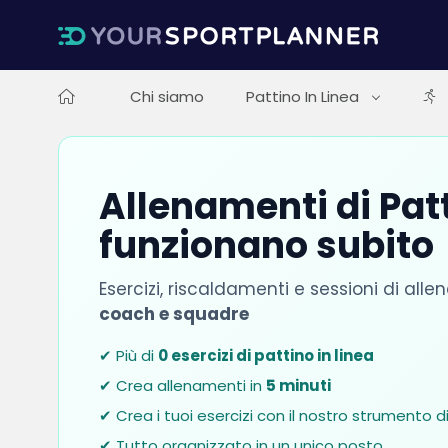
Chi siamo
Pattino In Linea
Allenamenti di Patt
funzionano subito
Esercizi, riscaldamenti e sessioni di a
coach e squadre
✔ Più di
0 esercizi di pattino in linea
✔ Crea allenamenti in
5 minuti
✔ Crea i tuoi esercizi con il nostro strumento d
✔ Tutto organizzato in un unico posto