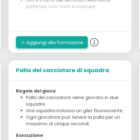
Ora è il turno del secondo nella fila di
pattinare con i coni e costruire.
Aggiungi alla formazione
Palla del cacciatore di squadra
Regole del gioco
Palla del cacciatore viene giocato in due
squadre.
Una squadra indossa un gilet fluorescente.
Ogni giocatore può tenere la palla per un
massimo di cinque secondi.
Esecuzione