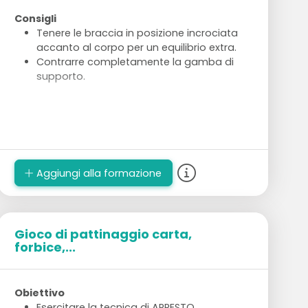
Consigli
Tenere le braccia in posizione incrociata
accanto al corpo per un equilibrio extra.
Contrarre completamente la gamba di
supporto.
Aggiungi alla formazione
Gioco di pattinaggio carta,
forbice,...
Obiettivo
Esercitare la tecnica di ARRESTO.