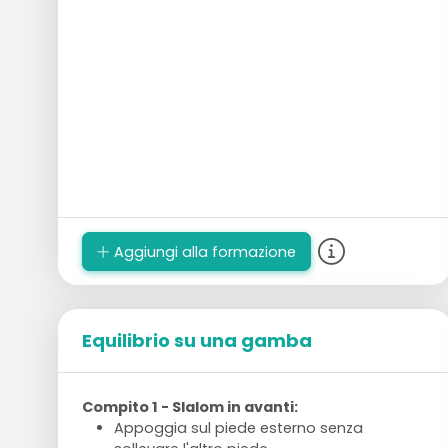
Aggiungi alla formazione
Equilibrio su una gamba
Compito 1 - Slalom in avanti:
Appoggia sul piede esterno senza