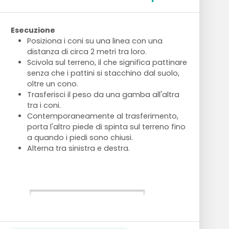
Esecuzione
Posiziona i coni su una linea con una
distanza di circa 2 metri tra loro.
Scivola sul terreno, il che significa pattinare
senza che i pattini si stacchino dal suolo,
oltre un cono.
Trasferisci il peso da una gamba all'altra
tra i coni.
Contemporaneamente al trasferimento,
porta l'altro piede di spinta sul terreno fino
a quando i piedi sono chiusi.
Alterna tra sinistra e destra.