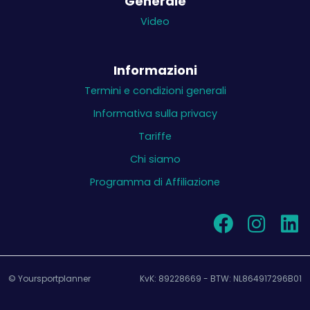
Generale
Video
Informazioni
Termini e condizioni generali
Informativa sulla privacy
Tariffe
Chi siamo
Programma di Affiliazione
© Yoursportplanner
KvK: 89228669 - BTW: NL864917296B01