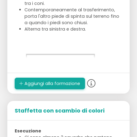
tra i coni.
Contemporaneamente al trasferimento,
porta l'altro piede di spinta sul terreno fino
a quando i piedi sono chiusi.
Alterna tra sinistra e destra.
Aggiungi alla formazione
Staffetta con scambio di colori
Esecuzione