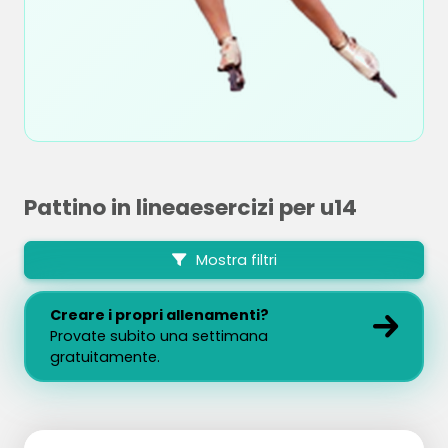
Pattino in lineaesercizi per u14
Mostra filtri
Creare i propri allenamenti?
Provate subito una settimana
gratuitamente.