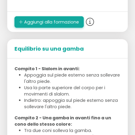
Aggiungi alla formazione
Equilibrio su una gamba
Compito 1 - Slalom in avanti:
Appoggia sul piede esterno senza sollevare
l'altro piede.
Usa la parte superiore del corpo per i
movimenti di slalom.
Indietro: appoggia sul piede esterno senza
sollevare l'altro piede.
Compito 2 - Una gamba in avanti fino a un
cono dello stesso colore:
Tra due coni solleva la gamba.