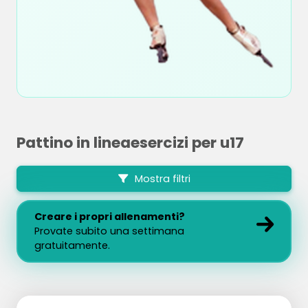
Pattino in lineaesercizi per u17
Mostra filtri
Creare i propri allenamenti?
Provate subito una settimana
gratuitamente.