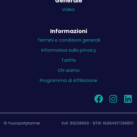
Generale
Video
Informazioni
Termini e condizioni generali
Informativa sulla privacy
Tariffe
Chi siamo
Programma di Affiliazione
© Yoursportplanner
KvK: 89228669 - BTW: NL864917296B01