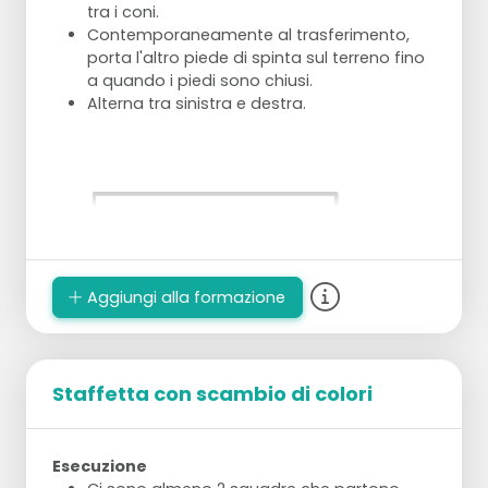
tra i coni.
Contemporaneamente al trasferimento,
porta l'altro piede di spinta sul terreno fino
a quando i piedi sono chiusi.
Alterna tra sinistra e destra.
Aggiungi alla formazione
Staffetta con scambio di colori
Esecuzione