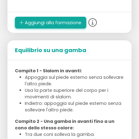
Aggiungi alla formazione
Equilibrio su una gamba
Compito 1 - Slalom in avanti:
Appoggia sul piede esterno senza sollevare
l'altro piede.
Usa la parte superiore del corpo per i
movimenti di slalom.
Indietro: appoggia sul piede esterno senza
sollevare l'altro piede.
Compito 2 - Una gamba in avanti fino a un
cono dello stesso colore:
Tra due coni solleva la gamba.