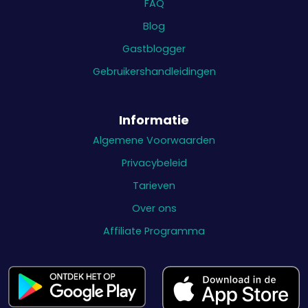
FAQ
Blog
Gastblogger
Gebruikershandleidingen
Informatie
Algemene Voorwaarden
Privacybeleid
Tarieven
Over ons
Affiliate Programma