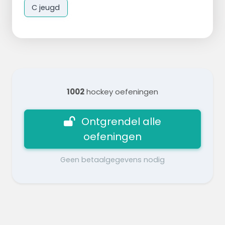
C jeugd
1002
hockey oefeningen
Ontgrendel alle
oefeningen
Geen betaalgegevens nodig