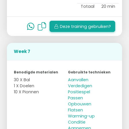
Totaal
20 min
Deze training gebruiken?
Week 7
Benodigde materialen
Gebruikte technieken
30 X Bal
Aanvallen
1 X Doelen
Verdedigen
10 X Pionnen
Positiespel
Passen
Opbouwen
Flatsen
Warming-up
Conditie
Aannemen