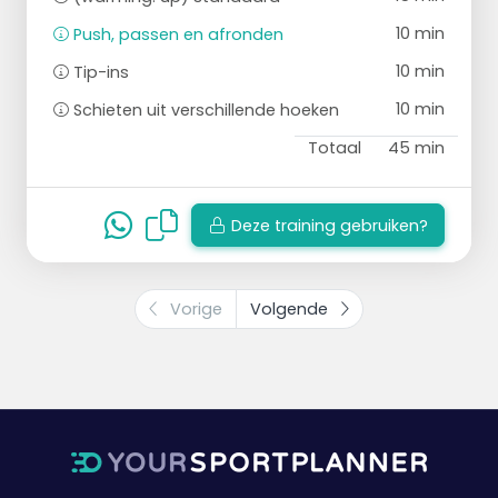
10 min
Push, passen en afronden
10 min
Tip-ins
10 min
Schieten uit verschillende hoeken
Totaal
45 min
Deze training gebruiken?
Vorige
Volgende