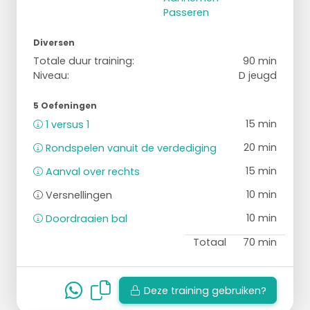
Passeren
Diversen
Totale duur training:
90 min
Niveau:
D jeugd
5 Oefeningen
15 min
1 versus 1
20 min
Rondspelen vanuit de verdediging
15 min
Aanval over rechts
10 min
Versnellingen
10 min
Doordraaien bal
Totaal
70 min
Deze training gebruiken?