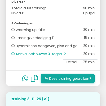
Diversen
Totale duur training:
90 min
Niveau:
D jeugd
4 Oefeningen
20 min
Warming up skills
15 min
Passing/verdediging 1:1
20 min
Dynamische aangeven, give and go
20 min
Aanval opbouwen 3-tegen-2
Totaal
75 min
Deze training gebruiken?
training 3-11-25 (V1)