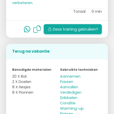
verbeteren.
Totaal
0 min
Deze training gebruiken?
Terug na vakantie
Benodigde materialen
Gebruikte technieken
20 X Bal
Aannemen
2 X Doelen
Passen
8 X Hesjes
Aanvallen
8 X Pionnen
Verdedigen
Dribbelen
Conditie
Warming-up
Flatsen