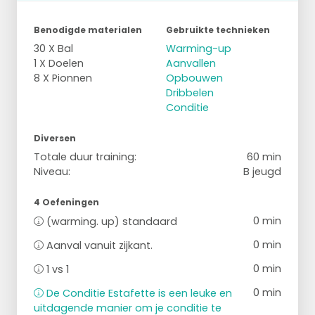
Benodigde materialen
Gebruikte technieken
30 X Bal
Warming-up
1 X Doelen
Aanvallen
8 X Pionnen
Opbouwen
Dribbelen
Conditie
Diversen
Totale duur training:
60 min
Niveau:
B jeugd
4 Oefeningen
0 min
(warming. up) standaard
0 min
Aanval vanuit zijkant.
0 min
1 vs 1
0 min
De Conditie Estafette is een leuke en
uitdagende manier om je conditie te