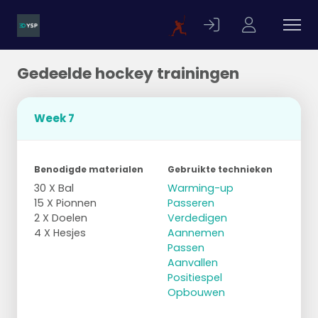
Gedeelde hockey trainingen
Week 7
Benodigde materialen
Gebruikte technieken
30 X Bal
Warming-up
15 X Pionnen
Passeren
2 X Doelen
Verdedigen
4 X Hesjes
Aannemen
Passen
Aanvallen
Positiespel
Opbouwen