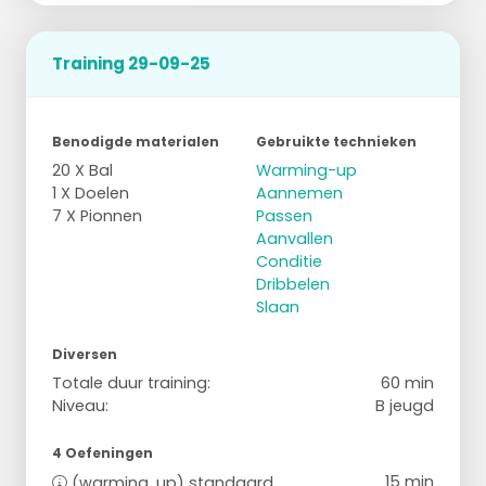
Training 29-09-25
Benodigde materialen
Gebruikte technieken
20 X Bal
Warming-up
1 X Doelen
Aannemen
7 X Pionnen
Passen
Aanvallen
Conditie
Dribbelen
Slaan
Diversen
Totale duur training:
60 min
Niveau:
B jeugd
4 Oefeningen
15 min
(warming. up) standaard