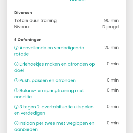
Diversen
Totale duur training:
90 min
Niveau:
D jeugd
6 Oefeningen
20 min
Aanvallende en verdedigende
rotatie
0 min
Driehoekjes maken en afronden op
doel
0 min
Push, passen en afronden
0 min
Balans- en springtraining met
conditie
0 min
3 tegen 2: overtalsituatie uitspelen
en verdedigen
0 min
Inslaan per twee met weglopen en
aanbieden