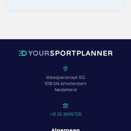
Weesperstraat 102
1018 DN
Amsterdam
Nederland
+31 20 3695725
Algemeen