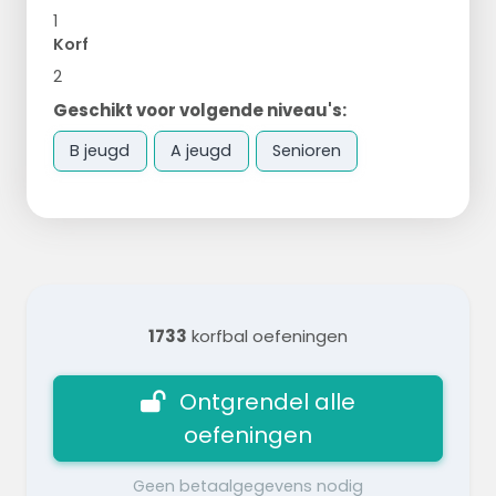
1
Korf
2
Geschikt voor volgende niveau's:
B jeugd
A jeugd
Senioren
1733
korfbal oefeningen
Ontgrendel alle
oefeningen
Geen betaalgegevens nodig