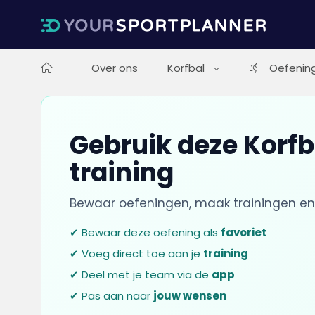
Over ons
Korfbal
Oefenin
Gebruik deze Korfb
training
Bewaar oefeningen, maak trainingen en
✔ Bewaar deze oefening als
favoriet
✔ Voeg direct toe aan je
training
✔ Deel met je team via de
app
✔ Pas aan naar
jouw wensen