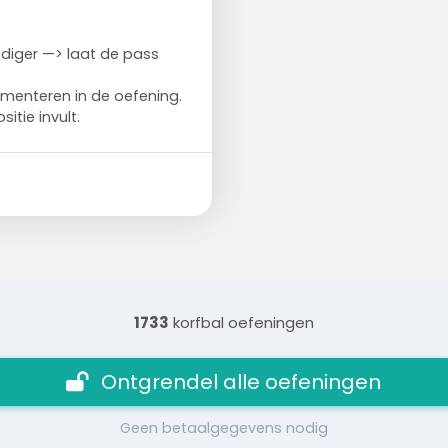
ediger —> laat de pass
ementeren in de oefening.
itie invult.
1733
korfbal oefeningen
Ontgrendel alle oefeningen
Geen betaalgegevens nodig