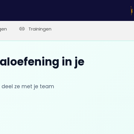
gen
Trainingen
aloefening in je
 deel ze met je team