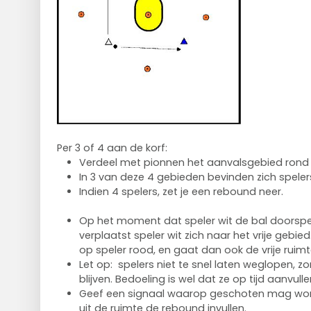
Per 3 of 4 aan de korf:
Verdeel met pionnen het aanvalsgebied rond d
In 3 van deze 4 gebieden bevinden zich speler
Indien 4 spelers, zet je een rebound neer.
Op het moment dat speler wit de bal doorspe
verplaatst speler wit zich naar het vrije gebie
op speler rood, en gaat dan ook de vrije ruimte
Let op: spelers niet te snel laten weglopen, 
blijven. Bedoeling is wel dat ze op tijd aanvull
Geef een signaal waarop geschoten mag wor
uit de ruimte de rebound invullen.