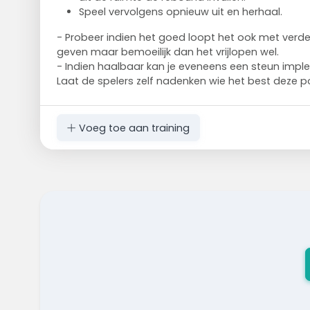
Speel vervolgens opnieuw uit en herhaal.
- Probeer indien het goed loopt het ook met verd
geven maar bemoeilijk dan het vrijlopen wel.
- Indien haalbaar kan je eveneens een steun impl
Laat de spelers zelf nadenken wie het best deze pos
Voeg toe aan training