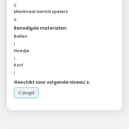
8
Maximaal aantal spelers
8
Benodigde materialen:
Ballen
1
Hoedje
1
Korf
1
Geschikt voor volgende niveau's:
C jeugd