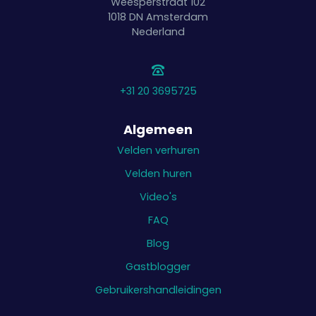
Weesperstraat 102
1018 DN
Amsterdam
Nederland
+31 20 3695725
Algemeen
Velden verhuren
Velden huren
Video's
FAQ
Blog
Gastblogger
Gebruikershandleidingen