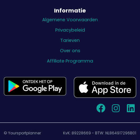
Informatie
Algemene Voorwaarden
Privacybeleid
Tarieven
Over ons
Affiliate Programma
© Yoursportplanner
KvK: 89228669 - BTW: NL864917296B01