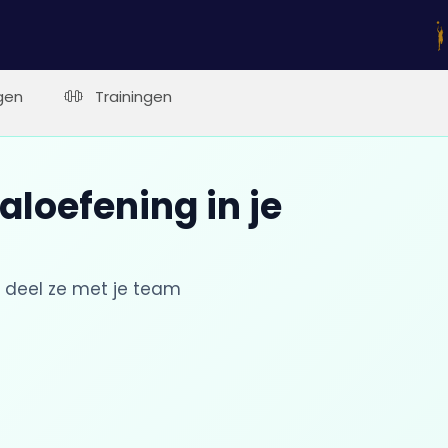
gen
Trainingen
aloefening in je
 deel ze met je team