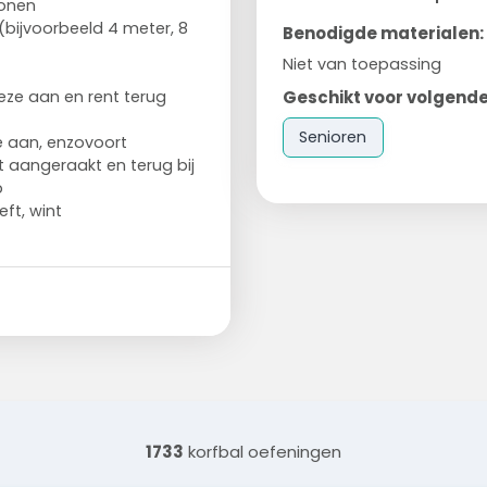
sonen
(bijvoorbeeld 4 meter, 8
Benodigde materialen:
Niet van toepassing
Geschikt voor volgende
deze aan en rent terug
Senioren
e aan, enzovoort
t aangeraakt en terug bij
p
ft, wint
1733
korfbal oefeningen