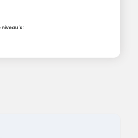
 niveau's: