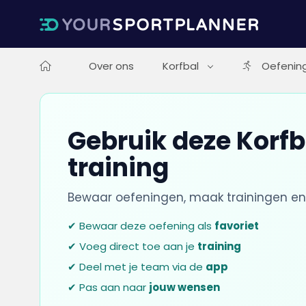
Over ons
Korfbal
Oefenin
Gebruik deze Korfb
training
Bewaar oefeningen, maak trainingen en
✔ Bewaar deze oefening als
favoriet
✔ Voeg direct toe aan je
training
✔ Deel met je team via de
app
✔ Pas aan naar
jouw wensen