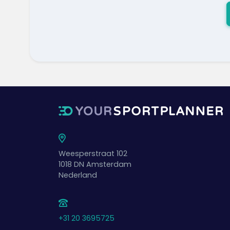
Weesperstraat 102
1018 DN
Amsterdam
Nederland
+31 20 3695725