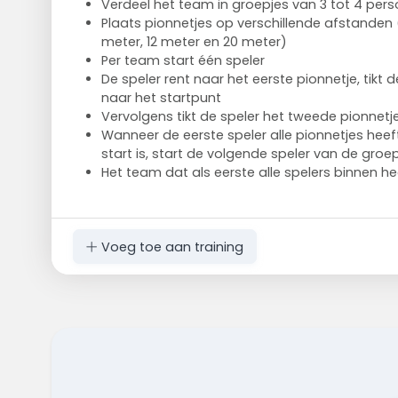
Verdeel het team in groepjes van 3 tot 4 per
Plaats pionnetjes op verschillende afstanden 
meter, 12 meter en 20 meter)
Per team start één speler
De speler rent naar het eerste pionnetje, tikt 
naar het startpunt
Vervolgens tikt de speler het tweede pionnetj
Wanneer de eerste speler alle pionnetjes heef
start is, start de volgende speler van de groe
Het team dat als eerste alle spelers binnen hee
Voeg toe aan training