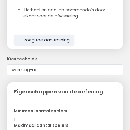
Herhaal en gooi de commando’s door
elkaar voor de afwisseling.
Voeg toe aan training
Kies techniek
Eigenschappen van de oefening
Minimaal aantal spelers
1
Maximaal aantal spelers