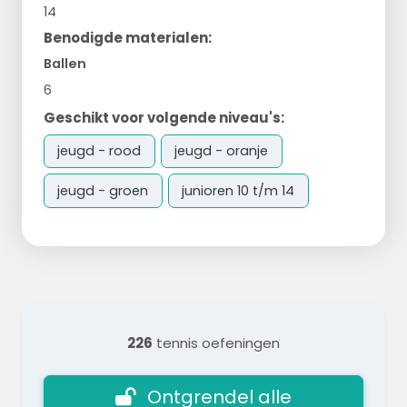
14
Benodigde materialen:
Ballen
6
Geschikt voor volgende niveau's:
jeugd - rood
jeugd - oranje
jeugd - groen
junioren 10 t/m 14
226
tennis oefeningen
Ontgrendel alle