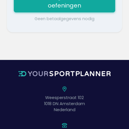
oefeningen
Geen betaalgegevens nodig
Weesperstraat 102
1018 DN
Amsterdam
Nederland