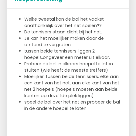
een pion op de zij waar ze overheen moeten
stappen.
Welke tweetal kan de bal het vaakst
onafhankelijk over het net spelen??
De tennisers staan dicht bij het net.
Je kan het moeilijker maken door de
afstand te vergroten.
tussen beide tennissers liggen 2
hoepels,ongeveer een meter uit elkaar.
Probeer de bal in elkaars hoepel te laten
stuiten (wie heeft de meeste treffers)
Moeilijker: tussen beide tennissers. elke aan
een kant van het net, aan elke kant van het
net 2 hoepels (hoepels moeten aan beide
kanten op dezelfde plek liggen)
speel de bal over het net en probeer de bal
in de andere hoepel te laten