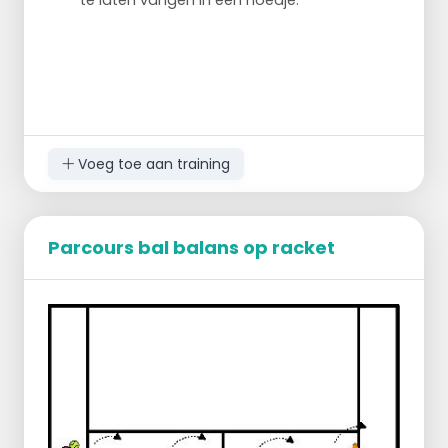
te laten vangen in een hoedje.
Voeg toe aan training
Parcours bal balans op racket