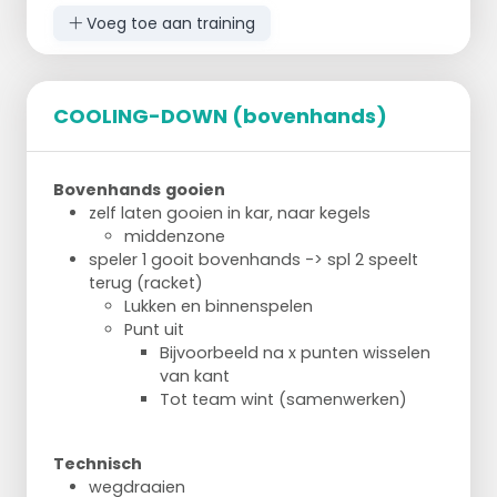
Voeg toe aan training
COOLING-DOWN (bovenhands)
Bovenhands
gooien
zelf laten gooien in kar, naar kegels
middenzone
speler 1 gooit bovenhands -> spl 2 speelt
terug (racket)
Lukken en binnenspelen
Punt uit
Bijvoorbeeld na x punten wisselen
van kant
Tot team wint (samenwerken)
Technisch
wegdraaien