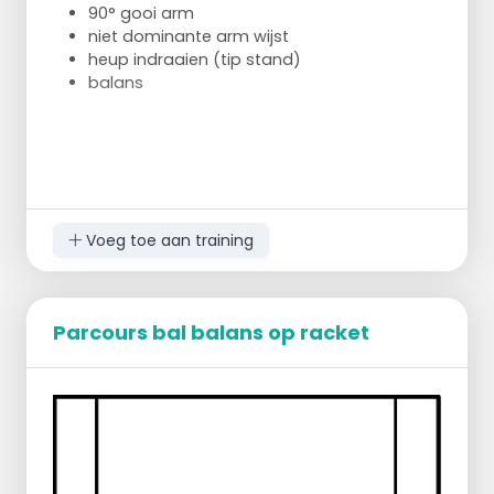
90° gooi arm
niet dominante arm wijst
heup indraaien (tip stand)
balans
Voeg toe aan training
Parcours bal balans op racket