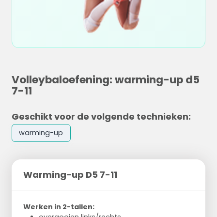
Volleybaloefening: warming-up d5
7-11
Geschikt voor de volgende technieken:
warming-up
Warming-up D5 7-11
Werken in 2-tallen: