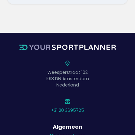
Weesperstraat 102
1018 DN
Amsterdam
Nederland
+31 20 3695725
Algemeen