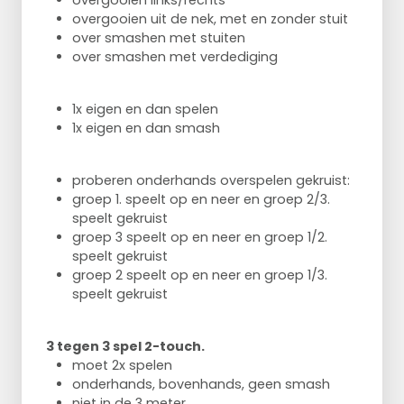
overgooien links/rechts
overgooien uit de nek, met en zonder stuit
over smashen met stuiten
over smashen met verdediging
1x eigen en dan spelen
1x eigen en dan smash
proberen onderhands overspelen gekruist:
groep 1. speelt op en neer en groep 2/3.
speelt gekruist
groep 3 speelt op en neer en groep 1/2.
speelt gekruist
groep 2 speelt op en neer en groep 1/3.
speelt gekruist
3 tegen 3 spel 2-touch.
moet 2x spelen
onderhands, bovenhands, geen smash
niet in de 3 meter.