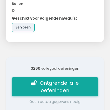
Ballen
12
Geschikt voor volgende niveau's:
Senioren
3260
volleybal oefeningen
Ontgrendel alle
oefeningen
Geen betaalgegevens nodig