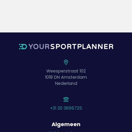
Weesperstraat 102
1018 DN
Amsterdam
Nederland
+31 20 3695725
Algemeen