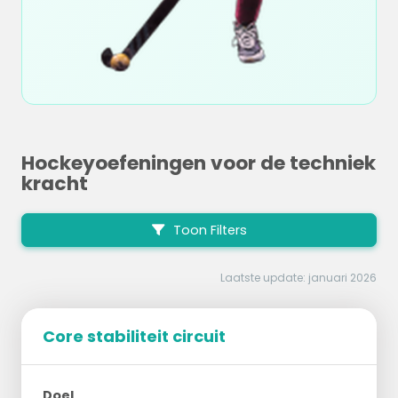
Hockeyoefeningen voor de techniek
kracht
Toon Filters
Laatste update: januari 2026
Core stabiliteit circuit
Doel