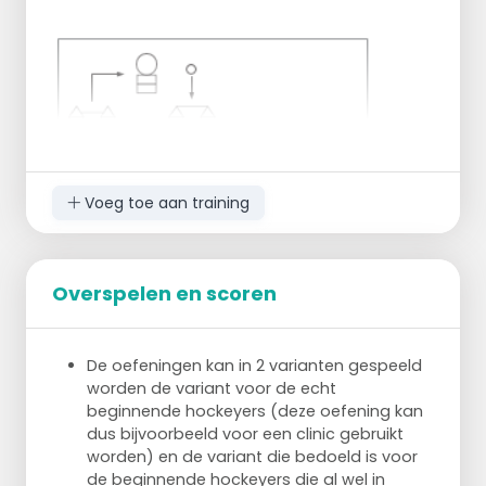
rechts omheen
3de oefening = nu mag de bal ook naar een
andere speler gerold worden bv. naar de
andere kant
Voeg toe aan training
Overspelen en scoren
De oefeningen kan in 2 varianten gespeeld
worden de variant voor de echt
beginnende hockeyers (deze oefening kan
dus bijvoorbeeld voor een clinic gebruikt
worden) en de variant die bedoeld is voor
de beginnende hockeyers die al wel in