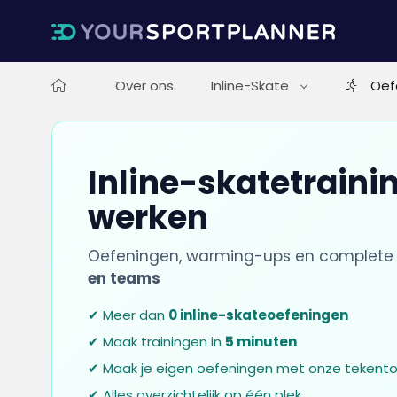
Over ons
Inline-Skate
Oef
Inline-skatetrainin
werken
Oefeningen, warming-ups en complete 
en teams
✔ Meer dan
0 inline-skateoefeningen
✔ Maak trainingen in
5 minuten
✔ Maak je eigen oefeningen met onze tekento
✔ Alles overzichtelijk op één plek