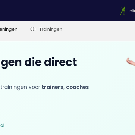
In
eningen
Trainingen
gen die direct
trainingen voor
trainers, coaches
ol