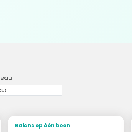
veau
Balans op één been