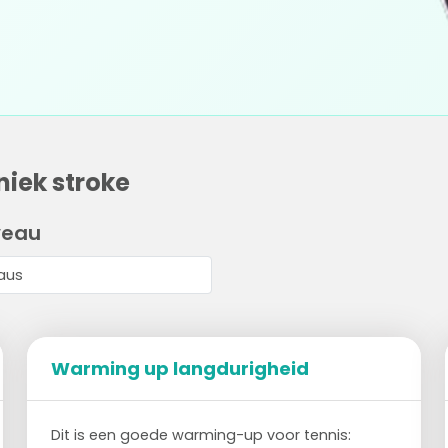
iek stroke
veau
Warming up langdurigheid
Dit is een goede warming-up voor tennis: