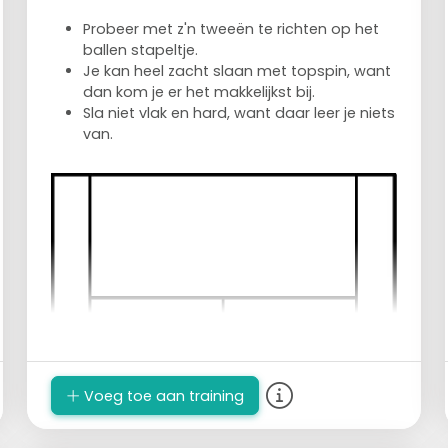
Probeer met z'n tweeën te richten op het
ballen stapeltje.
Je kan heel zacht slaan met topspin, want
dan kom je er het makkelijkst bij.
Sla niet vlak en hard, want daar leer je niets
van.
Voeg toe aan training