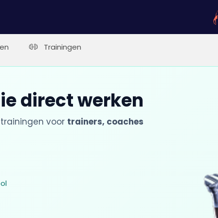
gen
Trainingen
ie direct werken
trainingen voor
trainers, coaches
ol