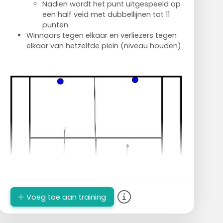
Nadien wordt het punt uitgespeeld op
een half veld met dubbellijnen tot 11
punten
Winnaars tegen elkaar en verliezers tegen
elkaar van hetzelfde plein (niveau houden)
Voeg toe aan training