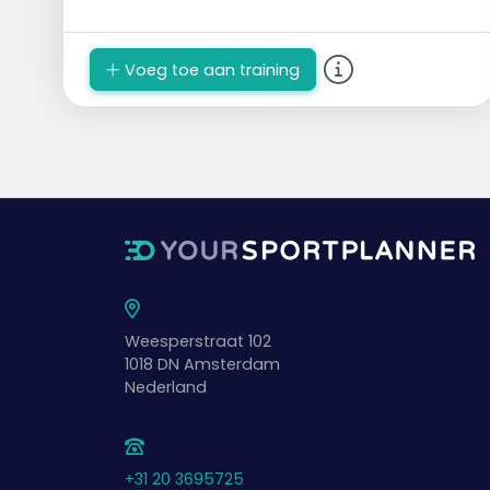
Voeg toe aan training
Weesperstraat 102
1018 DN
Amsterdam
Nederland
+31 20 3695725