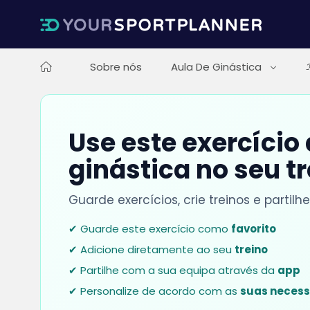
Sobre nós
Aula De Ginástica
Use este exercício
ginástica no seu t
Guarde exercícios, crie treinos e parti
✔ Guarde este exercício como
favorito
✔ Adicione diretamente ao seu
treino
✔ Partilhe com a sua equipa através da
app
✔ Personalize de acordo com as
suas neces