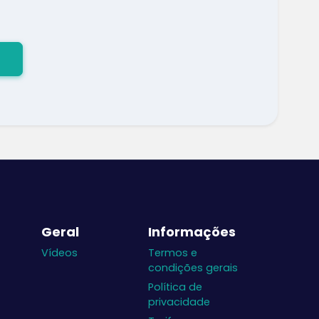
Geral
Informações
Vídeos
Termos e
condições gerais
Política de
privacidade