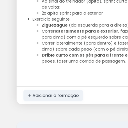
Ao sinal do treinador (apito), sprint cur
de volta;
2x apito sprint para o exterior
Exercício seguinte:
Ziguezague
(da esquerda para a direita)
Correr
lateralmente para o exterior
, fa
para cima) com o pé esquerdo sobre c
Correr lateralmente (para dentro) e fazer
cima) sobre cada peão (com o pé direit
Drible curto com os pés para a frente e
peões, fazer uma corrida de passagem.
Adicionar à formação