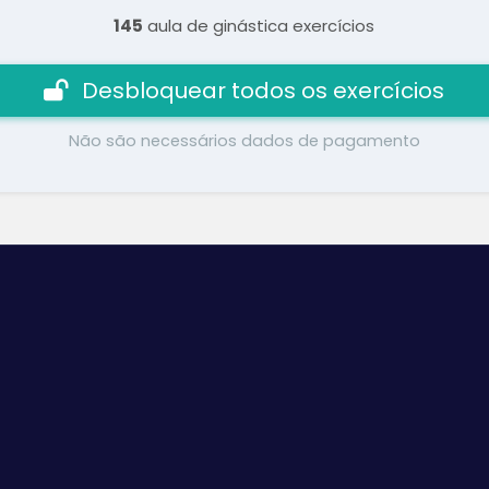
145
aula de ginástica exercícios
Desbloquear todos os exercícios
Não são necessários dados de pagamento