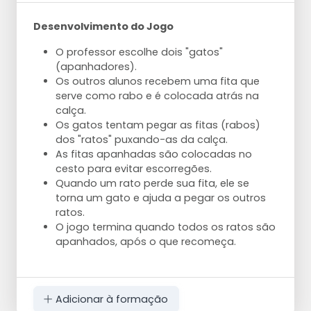
Desenvolvimento do Jogo
O professor escolhe dois "gatos"
(apanhadores).
Os outros alunos recebem uma fita que
serve como rabo e é colocada atrás na
calça.
Os gatos tentam pegar as fitas (rabos)
dos "ratos" puxando-as da calça.
As fitas apanhadas são colocadas no
cesto para evitar escorregões.
Quando um rato perde sua fita, ele se
torna um gato e ajuda a pegar os outros
ratos.
O jogo termina quando todos os ratos são
apanhados, após o que recomeça.
Adicionar à formação