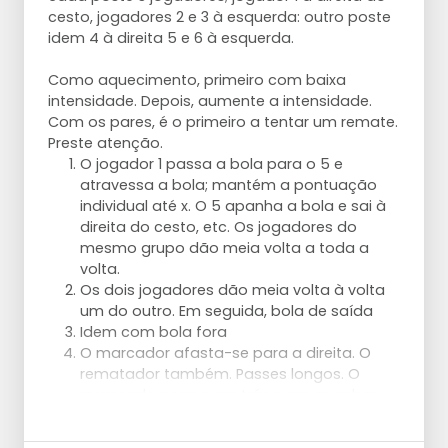
cesto, jogadores 2 e 3 à esquerda: outro poste
idem 4 à direita 5 e 6 à esquerda.
Como aquecimento, primeiro com baixa
intensidade. Depois, aumente a intensidade.
Com os pares, é o primeiro a tentar um remate.
Preste atenção.
O jogador 1 passa a bola para o 5 e
atravessa a bola; mantém a pontuação
individual até x. O 5 apanha a bola e sai à
direita do cesto, etc. Os jogadores do
mesmo grupo dão meia volta a toda a
volta.
Os dois jogadores dão meia volta à volta
um do outro. Em seguida, bola de saída
Idem com bola fora
O marcador afasta-se para a direita. O
rematador também. Passes longos. O
avançado corre para trás para apanhar.