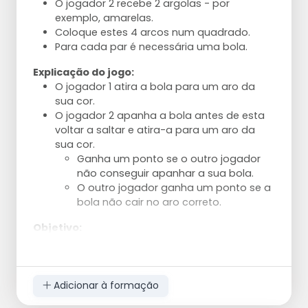
O jogador 2 recebe 2 argolas - por
exemplo, amarelas.
Coloque estes 4 arcos num quadrado.
Para cada par é necessária uma bola.
Explicação do jogo:
O jogador 1 atira a bola para um aro da
sua cor.
O jogador 2 apanha a bola antes de esta
voltar a saltar e atira-a para um aro da
sua cor.
Ganha um ponto se o outro jogador
não conseguir apanhar a sua bola.
O outro jogador ganha um ponto se a
bola não cair no aro correto.
Objetivo:
Tenta marcar o máximo de pontos
possível.
Adicionar à formação