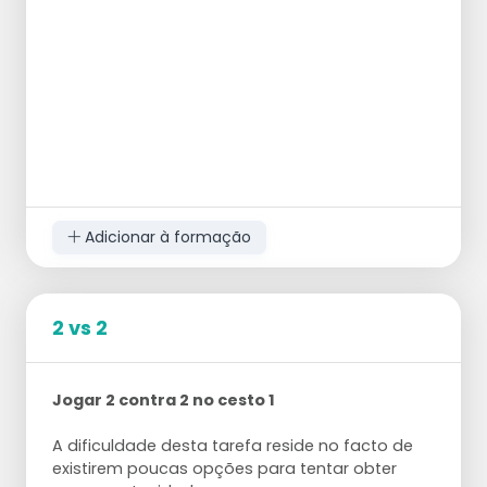
Adicionar à formação
2 vs 2
Jogar 2 contra 2 no cesto 1
A dificuldade desta tarefa reside no facto de
existirem poucas opções para tentar obter