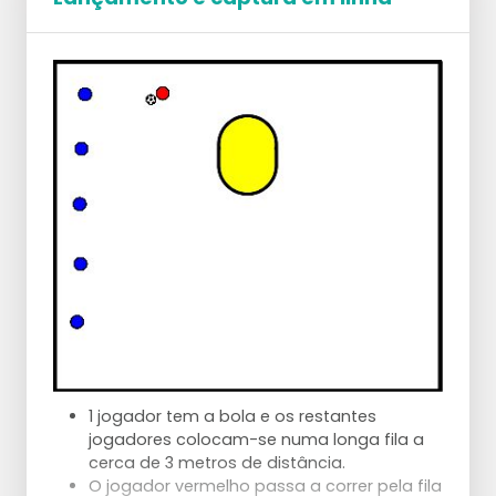
1 jogador tem a bola e os restantes
jogadores colocam-se numa longa fila a
cerca de 3 metros de distância.
O jogador vermelho passa a correr pela fila