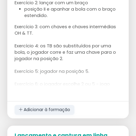
Exercício 2: lançar com um braço
posição II e apanhar a bola com o braço
estendido.
Exercício 3: com chaves e chaves intermédias
OH & TT.
Exercício 4: os TB são substituídos por uma
bola, o jogador corre e faz uma chave para o
jogador na posição 2.
Exercício 5: jogador na posição 5.
Exercício 6: o jogador escolhe 2 ou 5 - jogo
excessivo para onde não está.
Adicionar à formação
Lançamento e captura em linha