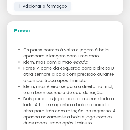
Adicionar à formação
Passa
Os pares correm à volta e jogam à bola:
apanham e lançam com uma mão.
Idem, mas com a mão
errada
.
Pares; A corre da esquerda para a direita B
atira sempre a bola com precisão durante
a corrida; troca após 1 minuto.
Idem, mas A vira-se para a direita no final;
é um bom exercício de coordenação.
Dois pares: os jogadores começam lado a
lado; A foge e apanha a bola na corrida;
atira para trás com rotação; no regresso, A
apanha novamente a bola e joga com as
duas mãos; troca após 1 minuto.