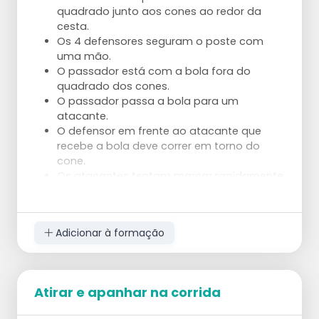
quadrado junto aos cones ao redor da
cesta.
Os 4 defensores seguram o poste com
uma mão.
O passador está com a bola fora do
quadrado dos cones.
O passador passa a bola para um
atacante.
O defensor em frente ao atacante que
recebe a bola deve correr em torno do
cone.
Os atacantes tentam marcar rapidamente
encontrando a pessoa livre.
Adicionar à formação
Atirar e apanhar na corrida