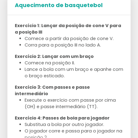
Aquecimento de basquetebol
Exercício 1: Lançar da posição de cone V para
a posição III
Comece a partir da posição de cone V.
Corra para a posição III no lado A.
Exercício 2: Lançar com um braço
Comece na posição II.
Lance a bola com um braço e apanhe com
o braço esticado.
Exercício 3: Com passes e passe
intermediário
Execute o exercício com passe por cima
(OH) e passe intermediário (TT).
Exercício 4: Passes de bola para jogador
Substitua a bola por outro jogador.
O jogador corre e passa para o jogador na
posição 2.