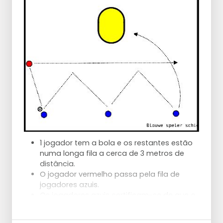
1 jogador tem a bola e os restantes estão
numa longa fila a cerca de 3 metros de
distância.
O jogador vermelho passa pela fila de
jogadores azuis.
Os jogadores azuis certificam-se de que o
jogador vermelho recebe a bola lançada
em corrida.