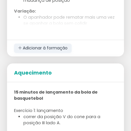
mudança de posição
Variação:
O apanhador pode rematar mais uma vez
se apanhar a bola sem colidir
Adicionar à formação
Aquecimento
15 minutos de lançamento da bola de
basquetebol
Exercício 1: lançamento
correr da posição V do cone para a
posição III lado A.