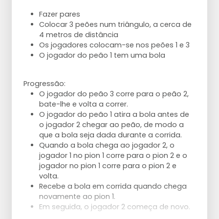
Fazer pares
Colocar 3 peões num triângulo, a cerca de
4 metros de distância
Os jogadores colocam-se nos peões 1 e 3
O jogador do peão 1 tem uma bola
Progressão:
O jogador do peão 3 corre para o peão 2,
bate-lhe e volta a correr.
O jogador do peão 1 atira a bola antes de
o jogador 2 chegar ao peão, de modo a
que a bola seja dada durante a corrida.
Quando a bola chega ao jogador 2, o
jogador 1 no pion 1 corre para o pion 2 e o
jogador no pion 1 corre para o pion 2 e
volta.
Recebe a bola em corrida quando chega
novamente ao pion 1.
Em seguida, o jogador 2 começa de novo.