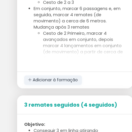
Cesto de 2 a 3
Em conjunto, marcar 6 passagens e, em
seguida, marcar 4 remates (de
movimento) a cerca de 6 metros.
Mudança após 3 remates
Cesto de 2 Primeiro, marcar 4
avançados em conjunto, depois
marcar 4 lançamentos em conjunto
(de movimento) a partir de cerca de
4 metros atrás do cesto, mudar após
3 lançamentos
Marcar 6 avançados em conjunto, depois
marcar 4 lançamentos (de movimento)
Adicionar à formação
em conjunto a partir de cerca de 6
metros. Mudança após 3 lançamentos
Cesto de 2 Primeiro marcam juntos 4
passagens, depois marcam juntos 4
3 remates seguidos (4 seguidos)
lançamentos (de movimento) a partir
de cerca de 4 metros atrás do cesto,
mudam depois de 3 lançamentos
Objetivo:
Primeiro, cada um marca 1 lançamento
Conseguir 3 em linha atirando