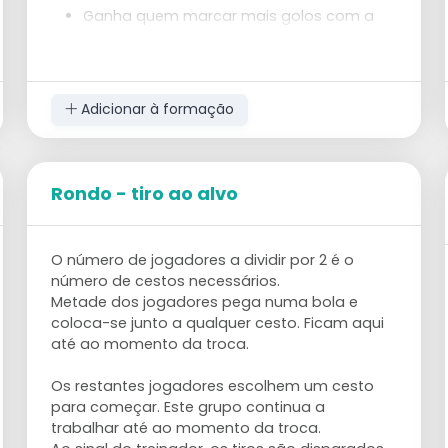
Ganha quem marcar mais golos com a
bola cruzada.
Adicionar à formação
Rondo - tiro ao alvo
O número de jogadores a dividir por 2 é o
número de cestos necessários.
Metade dos jogadores pega numa bola e
coloca-se junto a qualquer cesto. Ficam aqui
até ao momento da troca.
Os restantes jogadores escolhem um cesto
para começar. Este grupo continua a
trabalhar até ao momento da troca.