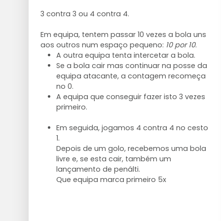
3 contra 3 ou 4 contra 4.
Em equipa, tentem passar 10 vezes a bola uns
aos outros num espaço pequeno:
10 por 10
.
A outra equipa tenta intercetar a bola.
Se a bola cair mas continuar na posse da
equipa atacante, a contagem recomeça
no 0.
A equipa que conseguir fazer isto 3 vezes
primeiro.
Em seguida, jogamos 4 contra 4 no cesto
1.
Depois de um golo, recebemos uma bola
livre e, se esta cair, também um
lançamento de penálti.
Que equipa marca primeiro 5x