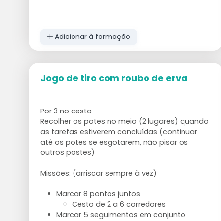
Adicionar à formação
Jogo de tiro com roubo de erva
Por 3 no cesto
Recolher os potes no meio (2 lugares) quando
as tarefas estiverem concluídas (continuar
até os potes se esgotarem, não pisar os
outros postes)
Missões: (arriscar sempre à vez)
Marcar 8 pontos juntos
Cesto de 2 a 6 corredores
Marcar 5 seguimentos em conjunto