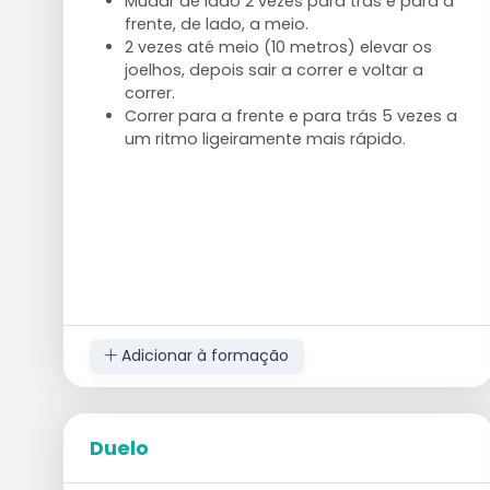
Mudar de lado 2 vezes para trás e para a
frente, de lado, a meio.
2 vezes até meio (10 metros) elevar os
joelhos, depois sair a correr e voltar a
correr.
Correr para a frente e para trás 5 vezes a
um ritmo ligeiramente mais rápido.
Adicionar à formação
Duelo