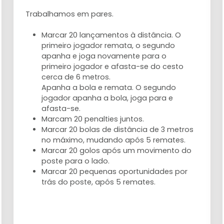
observação por parte do formador. Quem
Trabalhamos em pares.
está em que ronda?
Marcar 20 lançamentos à distância. O
primeiro jogador remata, o segundo
apanha e joga novamente para o
primeiro jogador e afasta-se do cesto
cerca de 6 metros.
Apanha a bola e remata. O segundo
jogador apanha a bola, joga para e
afasta-se.
Marcam 20 penalties juntos.
Marcar 20 bolas de distância de 3 metros
no máximo, mudando após 5 remates.
Marcar 20 golos após um movimento do
poste para o lado.
Marcar 20 pequenas oportunidades por
trás do poste, após 5 remates.