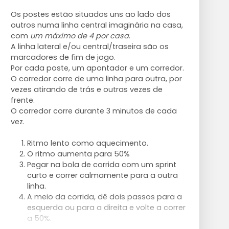
Os postes estão situados uns ao lado dos
outros numa linha central imaginária na casa,
com
um máximo de 4 por casa
.
A linha lateral e/ou central/traseira são os
marcadores de fim de jogo.
Por cada poste, um apontador e um corredor.
O corredor corre de uma linha para outra, por
vezes atirando de trás e outras vezes de
frente.
O corredor corre durante 3 minutos de cada
vez.
Ritmo lento como aquecimento.
O ritmo aumenta para 50%
Pegar na bola de corrida com um sprint
curto e correr calmamente para a outra
linha.
A meio da corrida, dê dois passos para a
esquerda ou para a direita e volte a correr
a 50%.