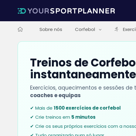
Sobre nós
Corfebol
Exerc
Treinos de Corfeb
instantaneamente
Exercícios, aquecimentos e sessões de
coaches e equipas
✔ Mais de
1500 exercícios de corfebol
✔ Crie treinos em
5 minutos
✔ Crie os seus próprios exercícios com a nos
✔ Tudo organizado num só lugar