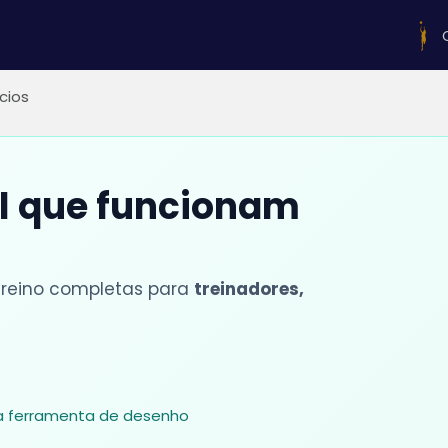
ícios
ol que funcionam
 treino completas para
treinadores,
sa ferramenta de desenho