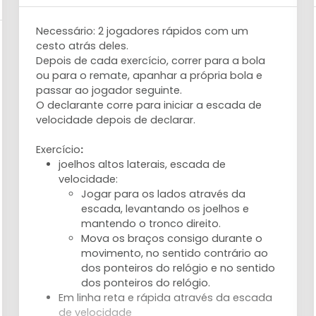
Necessário: 2 jogadores rápidos com um
cesto atrás deles.
Depois de cada exercício, correr para a bola
ou para o remate, apanhar a própria bola e
passar ao jogador seguinte.
O declarante corre para iniciar a escada de
velocidade depois de declarar.
Exercício
:
joelhos altos laterais, escada de
velocidade:
Jogar para os lados através da
escada, levantando os joelhos e
mantendo o tronco direito.
Mova os braços consigo durante o
movimento, no sentido contrário ao
dos ponteiros do relógio e no sentido
dos ponteiros do relógio.
Em linha reta e rápida através da escada
de velocidade