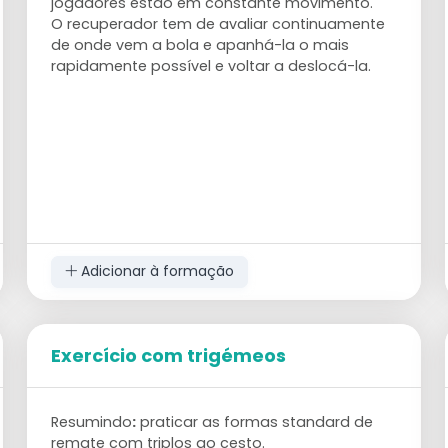
jogadores estão em constante movimento.
O recuperador tem de avaliar continuamente
de onde vem a bola e apanhá-la o mais
rapidamente possível e voltar a deslocá-la.
Adicionar à formação
Exercício com trigémeos
Resumindo
:
praticar as formas standard de
remate com triplos ao cesto.