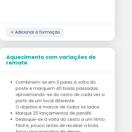
Adicionar à formação
Aquecimento com variações de
remate
Combinem-se em 3 pares à volta do
poste e marquem 40 bolas passadas,
aproximando-se do cesto de cada vez a
partir de um local diferente.
O objetivo é marcar de todos os lados.
Marque 25 lançamentos de penálti.
Desloque-se à volta do cesto a um ritmo
fácil e, pouco antes de receber a bola,
faça uma manobra de desvio.