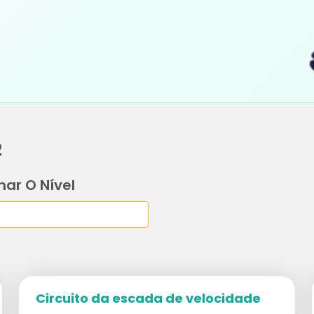
2
nar O Nível
Circuito da escada de velocidade