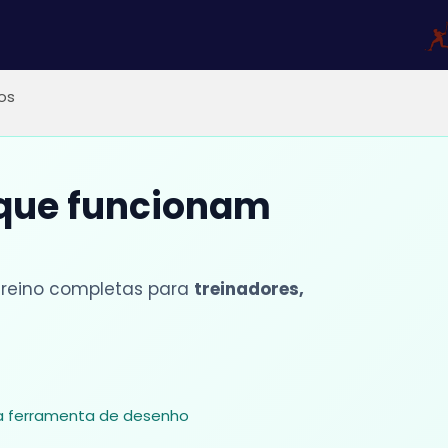
ios
 que funcionam
 treino completas para
treinadores,
sa ferramenta de desenho