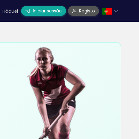
Iniciar sessão
Registo
Hóquei