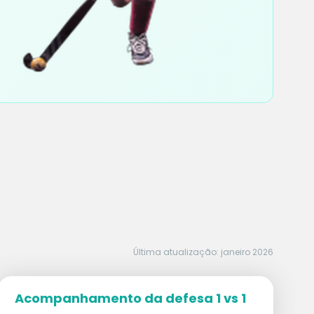
Última atualização: janeiro 2026
Acompanhamento da defesa 1 vs 1