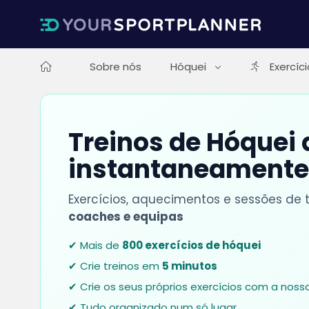
Sobre nós
Hóquei
Exercíc
Treinos de Hóquei
instantaneamente
Exercícios, aquecimentos e sessões de
coaches e equipas
✔ Mais de
800 exercícios de hóquei
✔ Crie treinos em
5 minutos
✔ Crie os seus próprios exercícios com a nos
✔ Tudo organizado num só lugar