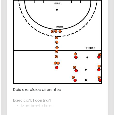
colega de equipa
Ganhar velocidade
Golo do defensor
Conduzir o adversário para o seu lado
direito (ou seja, o seu lado direito
deve estar fechado)
Guiar o adversário
Abrandar o jogo para dar tempo a D
para vir ajudar-te
Quando D chega, um vai para o
fundo e o outro pressiona o
adversário de forma eficaz e espera
para lhe tirar a bola até o adversário
cometer um erro
Dois exercícios diferentes
Exercício
1: 1 contra 1
Mantém-te firme
Deixar a bola fazer o trabalho