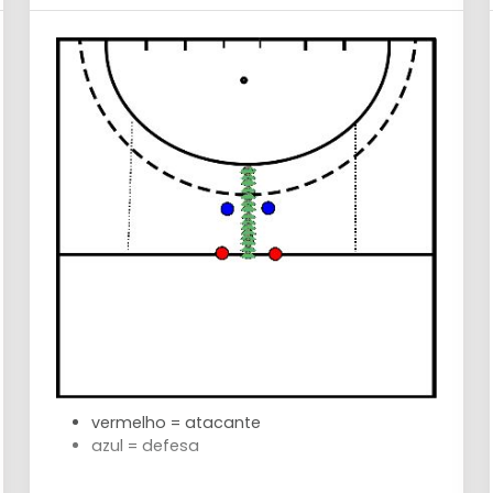
vermelho = atacante
azul = defesa