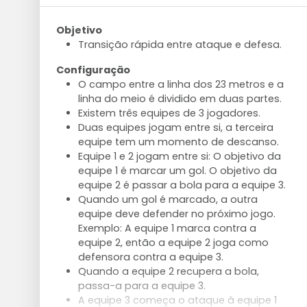
Objetivo
Transição rápida entre ataque e defesa.
Configuração
O campo entre a linha dos 23 metros e a
linha do meio é dividido em duas partes.
Existem três equipes de 3 jogadores.
Duas equipes jogam entre si, a terceira
equipe tem um momento de descanso.
Equipe 1 e 2 jogam entre si: O objetivo da
equipe 1 é marcar um gol. O objetivo da
equipe 2 é passar a bola para a equipe 3.
Quando um gol é marcado, a outra
equipe deve defender no próximo jogo.
Exemplo: A equipe 1 marca contra a
equipe 2, então a equipe 2 joga como
defensora contra a equipe 3.
Quando a equipe 2 recupera a bola,
passa-a para a equipe 3.
A equipe 3 começa o ataque à equipe 1