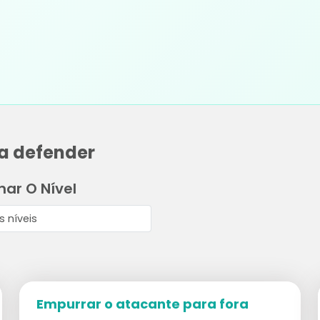
ca defender
nar O Nível
Empurrar o atacante para fora